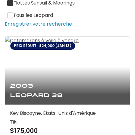
Flottes Sunsail & Moorings
Tous les Leopard
Enregistrer votre recherche
PRIX RÉDUIT : $24,000 (JAN 13)
2003
Leopard 38
Key Biscayne, États-Unis d'Amérique
Tiki
$175,000