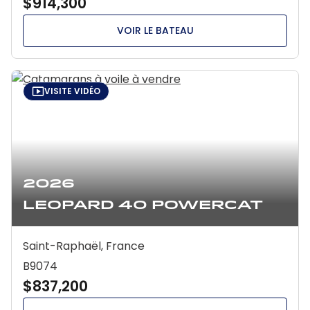
$914,300
VOIR LE BATEAU
VISITE VIDÉO
2026
Leopard 40 Powercat
Saint-Raphaël, France
B9074
$837,200