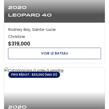
2020
Leopard 40
Rodney Bay, Sainte-Lucie
Christine
$319,000
VOIR LE BATEAU
PRIX RÉDUIT : $30,000 (MAI 21)
2020