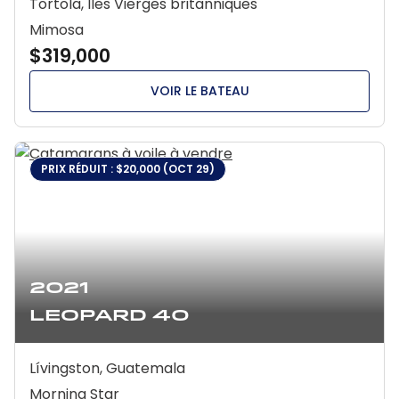
Tortola, Îles Vierges britanniques
Mimosa
$319,000
VOIR LE BATEAU
PRIX RÉDUIT : $20,000 (OCT 29)
2021
Leopard 40
Lívingston, Guatemala
Morning Star