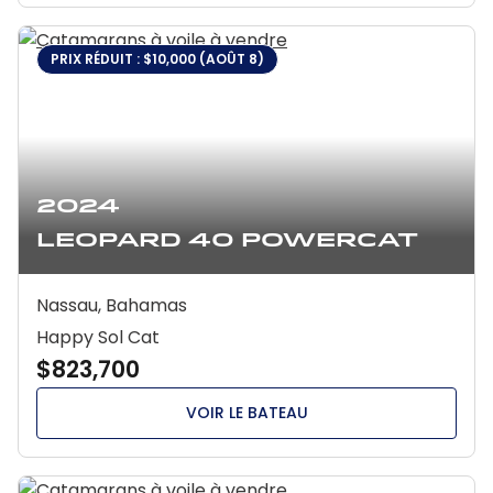
PRIX RÉDUIT : $10,000 (AOÛT 8)
2024
Leopard 40 Powercat
Nassau, Bahamas
Happy Sol Cat
$823,700
VOIR LE BATEAU