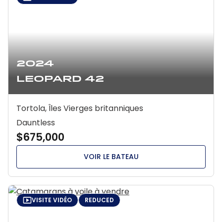
2024
Leopard 42
Tortola, Îles Vierges britanniques
Dauntless
$675,000
VOIR LE BATEAU
VISITE VIDÉO
REDUCED