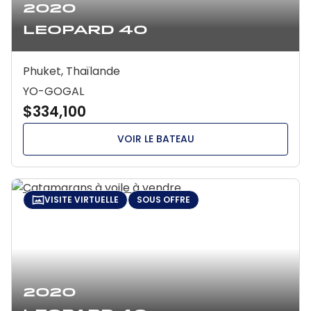
2020
Leopard 40
Phuket, Thaïlande
YO-GOGAL
$334,100
VOIR LE BATEAU
VISITE VIRTUELLE
SOUS OFFRE
2020