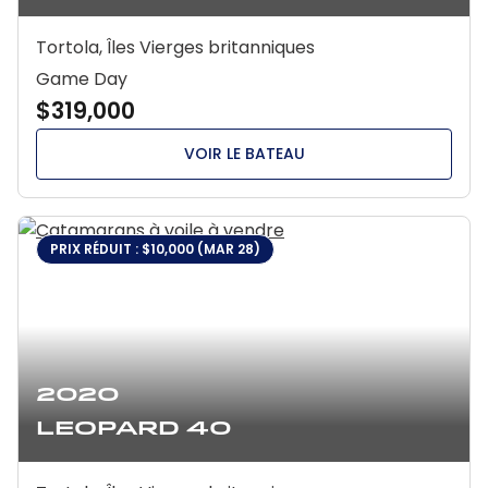
Tortola, Îles Vierges britanniques
Game Day
$319,000
VOIR LE BATEAU
PRIX RÉDUIT : $10,000 (MAR 28)
2020
Leopard 40