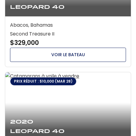
Leopard 40
Abacos, Bahamas
Second Treasure II
$329,000
VOIR LE BATEAU
PRIX RÉDUIT : $10,000 (MAR 28)
2020
Leopard 40