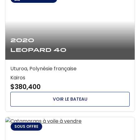
2020
Leopard 40
Uturoa, Polynésie française
Kairos
$380,400
VOIR LE BATEAU
SOUS OFFRE