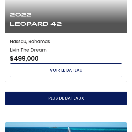
2022
Leopard 42
Nassau, Bahamas
Livin The Dream
$499,000
VOIR LE BATEAU
PLUS DE BATEAUX