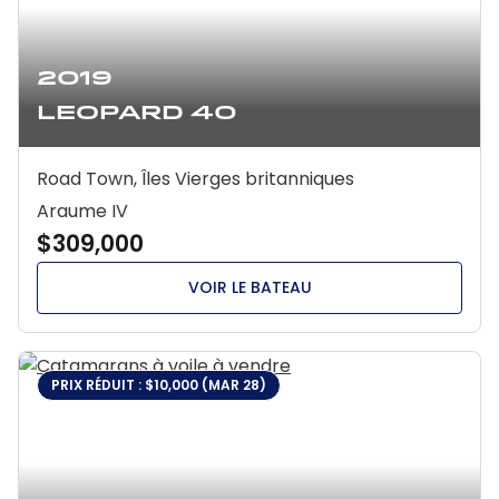
2019
Leopard 40
Road Town, Îles Vierges britanniques
Araume IV
$309,000
VOIR LE BATEAU
PRIX RÉDUIT : $10,000 (MAR 28)