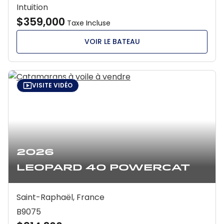
Intuition
$359,000
Taxe Incluse
VOIR LE BATEAU
VISITE VIDÉO
2026
Leopard 40 Powercat
Saint-Raphaël, France
B9075