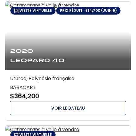
VISITE VIRTUELLE
PRIX RÉDUIT : $14,700 (JUIN 9)
2020
Leopard 40
Uturoa, Polynésie française
BABACAR II
$364,200
VOIR LE BATEAU
VISITE VIRTUELLE