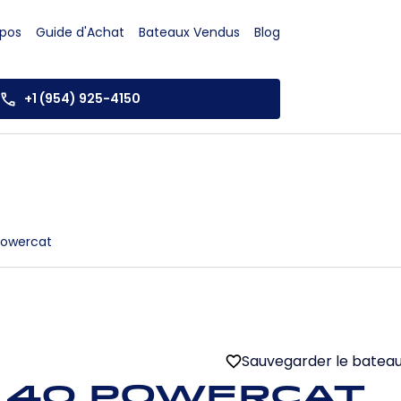
opos
Guide d'Achat
Bateaux Vendus
Blog
+1 (954) 925-4150
Powercat
Sauvegarder le batea
 40 Powercat