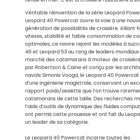
Véritable réinvention de la série Leopard Power
Leopard 40 Powercat ouvre la voie à une nouve
génération de possibilités de croisière. Alliant fia
vitesse, stabilité et faible consommation de c
optimales, ce navire rejoint les modèles à suc
46 et Leopard 53 au rang de leaders mondiaux 
marché des catamarans à moteur de croisière.
par Robertson & Caine et conçu par les archit
navals Simonis Voogd, le Leopard 40 Powercat e
d’une ingénierie magistrale, conservant un exc
rapport poids/assiette que l’on trouve rareme
catamarans de cette taille. Des recherches m
l’aide d’outils de dynamique des fluides comput
ont permis cette prouesse et ont fait du Leop
un leader de sa catégorie.
Le Leopard 40 Powercat incarne toutes les