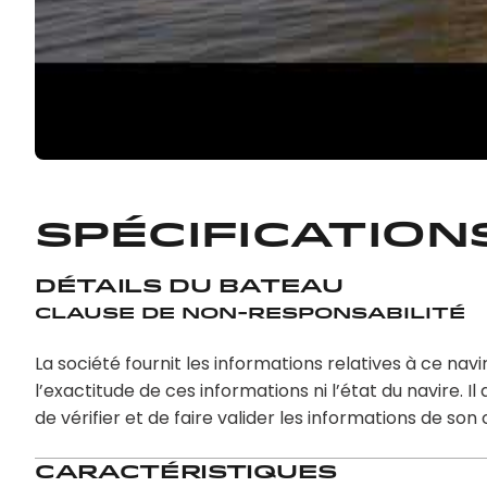
Spécification
Détails du bateau
Clause de non-responsabilité
La société fournit les informations relatives à ce nav
l’exactitude de ces informations ni l’état du navire.
de vérifier et de faire valider les informations de so
Caractéristiques