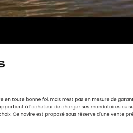
s
ire en toute bonne foi, mais n’est pas en mesure de garant
 Il appartient à l’acheteur de charger ses mandataires ou s
n choix. Ce navire est proposé sous réserve d’une vente pr