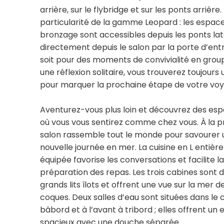
arrière, sur le flybridge et sur les ponts arrière
particularité de la gamme Leopard : les espac
bronzage sont accessibles depuis les ponts la
directement depuis le salon par la porte d’ent
soit pour des moments de convivialité en grou
une réflexion solitaire, vous trouverez toujours
pour marquer la prochaine étape de votre voy
Aventurez-vous plus loin et découvrez des esp
où vous vous sentirez comme chez vous. À la pr
salon rassemble tout le monde pour savourer 
nouvelle journée en mer. La cuisine en L entiè
équipée favorise les conversations et facilite la
préparation des repas. Les trois cabines sont 
grands lits îlots et offrent une vue sur la mer d
coques. Deux salles d’eau sont situées dans le c
bâbord et à l’avant à tribord ; elles offrent un
spacieux avec une douche séparée.