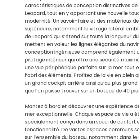
caractéristiques de conception distinctives de 
Leopard, tout en y apportant une nouvelle tou
modernité. Un savoir-faire et des matériaux de
supérieure, notamment le vitrage latéral emb
de Leopard qui s’étend sur toute la longueur du
mettent en valeur les lignes élégantes du navir
conception ingénieuse comprend également u
pilotage intérieur qui offre une sécurité maxim
une vue périphérique parfaite sur la mer tout 
l’abri des éléments. Profitez de la vie en plein a
un grand cockpit arrière ainsi qu’au plus grand 
que l’on puisse trouver sur un bateau de 40 pie
Montez à bord et découvrez une expérience de
mer exceptionnelle. Chaque espace de vie a é
spécialement conçu dans un souci de confort 
fonctionnalité. De vastes espaces communs so
sur l’ensemble du bateau, notamment dans le 