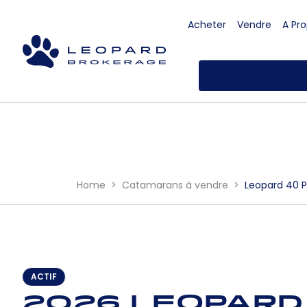
Acheter
Vendre
A Pr
Home
Catamarans à vendre
Leopard 40 
ACTIF
2026 Leopard