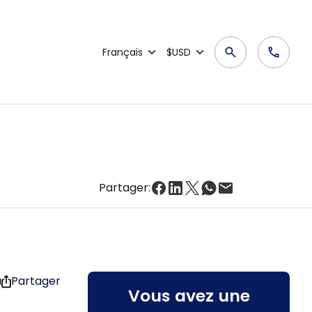
Français
$USD
Partager:
u
Partager
Vous avez une