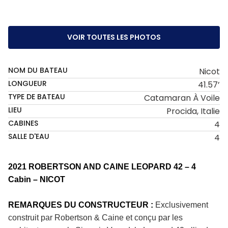
VOIR TOUTES LES PHOTOS
NOM DU BATEAU
Nicot
LONGUEUR
41.57’
TYPE DE BATEAU
Catamaran À Voile
LIEU
Procida, Italie
CABINES
4
SALLE D'EAU
4
2021 ROBERTSON AND CAINE LEOPARD 42 – 4
Cabin – NICOT
REMARQUES DU CONSTRUCTEUR :
Exclusivement
construit par Robertson & Caine et conçu par les