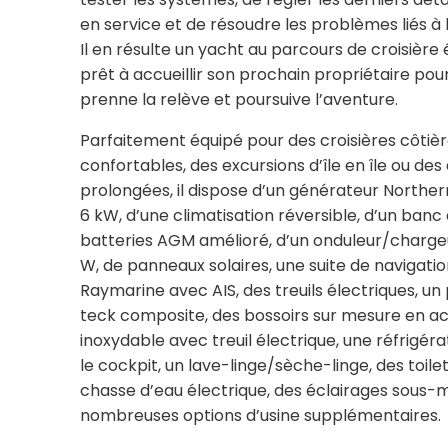
en service et de résoudre les problèmes liés à 
Il en résulte un yacht au parcours de croisière
prêt à accueillir son prochain propriétaire pour 
prenne la relève et poursuive l’aventure.
Parfaitement équipé pour des croisières côtiè
confortables, des excursions d’île en île ou de
prolongées, il dispose d’un générateur Norther
6 kW, d’une climatisation réversible, d’un banc
batteries AGM amélioré, d’un onduleur/charge
W, de panneaux solaires, une suite de navigatio
Raymarine avec AIS, des treuils électriques, un
teck composite, des bossoirs sur mesure en ac
inoxydable avec treuil électrique, une réfrigér
le cockpit, un lave-linge/sèche-linge, des toile
chasse d’eau électrique, des éclairages sous-m
nombreuses options d’usine supplémentaires.