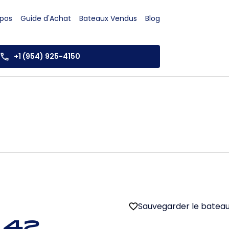
opos
Guide d'Achat
Bateaux Vendus
Blog
+1 (954) 925-4150
Sauvegarder le batea
 42