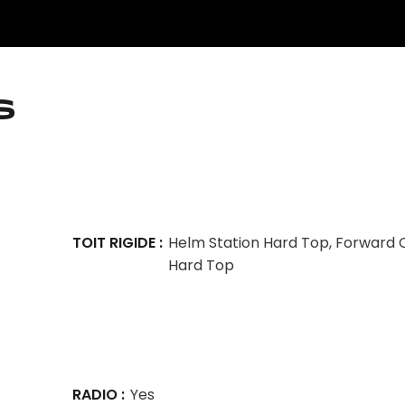
s
TOIT RIGIDE
Helm Station Hard Top, Forward 
Hard Top
RADIO
Yes