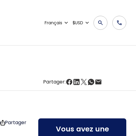
Français
$USD
Partager:
u
Partager
Vous avez une