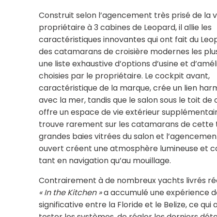
Construit selon l’agencement très prisé de la 
propriétaire à 3 cabines de Leopard, il allie les
caractéristiques innovantes qui ont fait du Leo
des catamarans de croisière modernes les plus
une liste exhaustive d’options d’usine et d’amél
choisies par le propriétaire. Le cockpit avant,
caractéristique de la marque, crée un lien har
avec la mer, tandis que le salon sous le toit de
offre un espace de vie extérieur supplémentair
trouve rarement sur les catamarans de cette ta
grandes baies vitrées du salon et l’agencement
ouvert créent une atmosphère lumineuse et co
tant en navigation qu’au mouillage.
Contrairement à de nombreux yachts livrés 
« In the Kitchen »
a accumulé une expérience de
significative entre la Floride et le Belize, ce qui
tester les systèmes, de régler les derniers déta