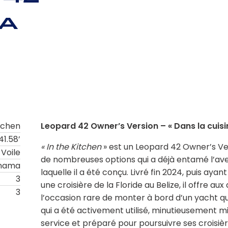
ma
tchen
Leopard 42 Owner’s Version – « Dans la cuisi
41.58’
« In the Kitchen
» est un Leopard 42 Owner’s Ve
Voile
de nombreuses options qui a déjà entamé l’av
anama
laquelle il a été conçu. Livré fin 2024, puis ayan
3
une croisière de la Floride au Belize, il offre au
3
l’occasion rare de monter à bord d’un yacht qu
qui a été activement utilisé, minutieusement m
service et préparé pour poursuivre ses croisièr