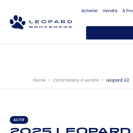
Acheter
Vendre
A Pr
Home
Catamarans à vendre
Leopard 42
ACTIF
2025 Leopard