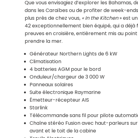
Que vous envisagiez d’explorer les Bahamas, d
dans les Caraïbes ou de profiter de week-ends
plus près de chez vous,
« In the Kitchen
» est u
42 exceptionnellement bien équipé, qui a déjà f
preuves en croisière, entièrement mis au point
prendre la mer.
Générateur Northern Lights de 6 kW
Climatisation
4 batteries AGM pour le bord
Onduleur/chargeur de 3 000 W
Panneaux solaires
Suite électronique Raymarine
Émetteur-récepteur AIS
Starlink
Télécommande sans fil pour pilote automat
Chaîne stéréo Fusion avec haut-parleurs sur
avant et le toit de la cabine