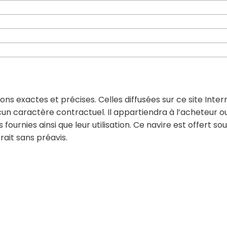
ons exactes et précises. Celles diffusées sur ce site Inter
cun caractère contractuel. Il appartiendra à l’acheteur o
fournies ainsi que leur utilisation. Ce navire est offert so
ait sans préavis.