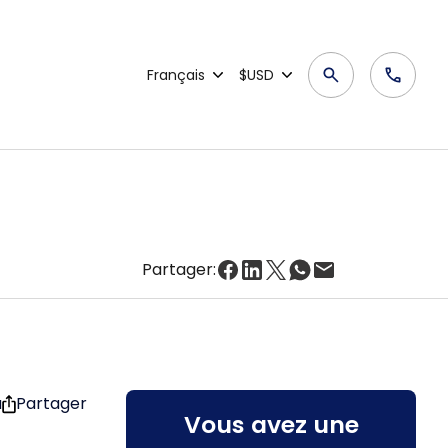
Français
$USD
Partager:
u
Partager
Vous avez une