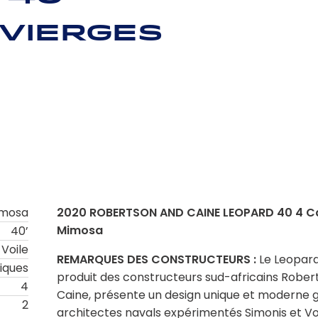
 Vierges
mosa
2020 ROBERTSON AND CAINE LEOPARD 40 4 C
Mimosa
40’
Voile
REMARQUES DES CONSTRUCTEURS :
Le Leopard
niques
produit des constructeurs sud-africains Rober
4
Caine, présente un design unique et moderne 
2
architectes navals expérimentés Simonis et Vo