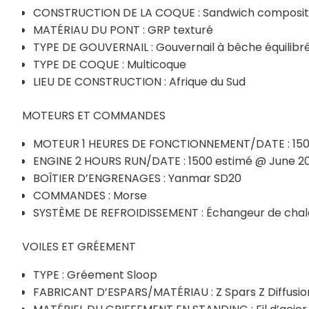
CONSTRUCTION DE LA COQUE : Sandwich composite 
MATÉRIAU DU PONT : GRP texturé
TYPE DE GOUVERNAIL : Gouvernail à bêche équilibr
TYPE DE COQUE : Multicoque
LIEU DE CONSTRUCTION : Afrique du Sud
MOTEURS ET COMMANDES
MOTEUR 1 HEURES DE FONCTIONNEMENT/DATE : 1500 
ENGINE 2 HOURS RUN/DATE : 1500 estimé @ June 2
BOÎTIER D’ENGRENAGES : Yanmar SD20
COMMANDES : Morse
SYSTÈME DE REFROIDISSEMENT : Échangeur de chal
VOILES ET GRÉEMENT
TYPE : Gréement Sloop
FABRICANT D’ESPARS/MATÉRIAU : Z Spars Z Diffusio