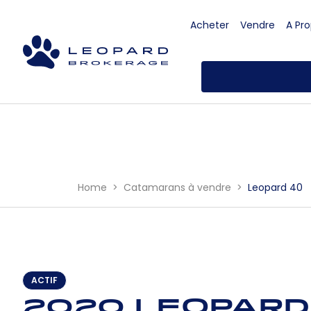
Acheter
Vendre
A Pr
Home
Catamarans à vendre
Leopard 40
ACTIF
2020 Leopard