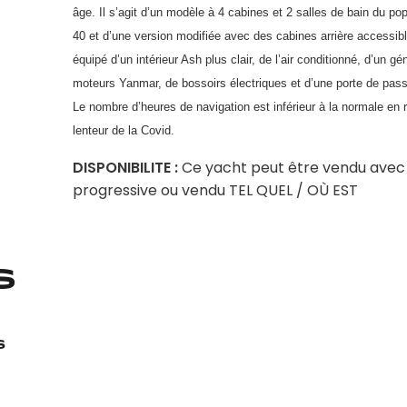
âge. Il s’agit d’un modèle à 4 cabines et 2 salles de bain du po
40 et d’une version modifiée avec des cabines arrière accessible
équipé d’un intérieur Ash plus clair, de l’air conditionné, d’un gé
moteurs Yanmar, de bossoirs électriques et d’une porte de pass
Le nombre d’heures de navigation est inférieur à la normale en r
lenteur de la Covid.
DISPONIBILITE :
Ce yacht peut être vendu avec 
progressive ou vendu TEL QUEL / OÙ EST
s
s