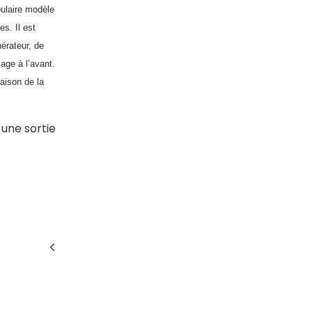
pulaire modèle
s. Il est
nérateur, de
age à l’avant.
aison de la
une sortie