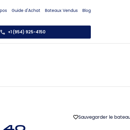
opos
Guide d'Achat
Bateaux Vendus
Blog
+1 (954) 925-4150
Sauvegarder le batea
 40