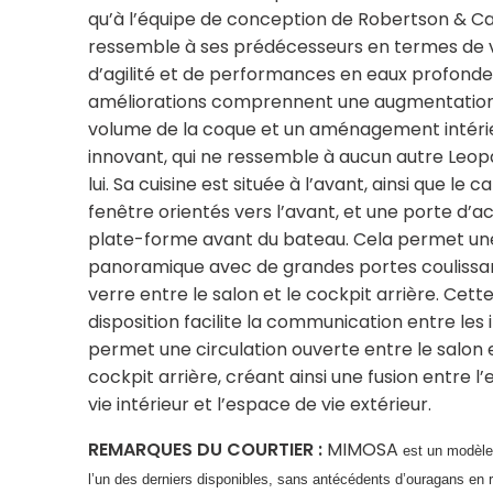
qu’à l’équipe de conception de Robertson & Cai
ressemble à ses prédécesseurs en termes de v
d’agilité et de performances en eaux profonde
améliorations comprennent une augmentatio
volume de la coque et un aménagement intéri
innovant, qui ne ressemble à aucun autre Leop
lui. Sa cuisine est située à l’avant, ainsi que le 
fenêtre orientés vers l’avant, et une porte d’ac
plate-forme avant du bateau. Cela permet un
panoramique avec de grandes portes coulissa
verre entre le salon et le cockpit arrière. Cett
disposition facilite la communication entre les i
permet une circulation ouverte entre le salon e
cockpit arrière, créant ainsi une fusion entre l
vie intérieur et l’espace de vie extérieur.
REMARQUES DU COURTIER :
MIMOSA
est un modèle 
l’un des derniers disponibles, sans antécédents d’ouragans en 