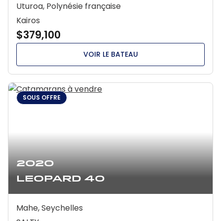
Uturoa, Polynésie française
Kairos
$379,100
VOIR LE BATEAU
SOUS OFFRE
2020
Leopard 40
Mahe, Seychelles