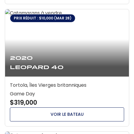
PRIX RÉDUIT : $10,000 (MAR 28)
2020
Leopard 40
Tortola, Îles Vierges britanniques
Game Day
$319,000
VOIR LE BATEAU