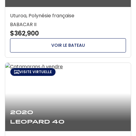
Uturoa, Polynésie française
BABACAR II
$362,900
VOIR LE BATEAU
VISITE VIRTUELLE
2020
Leopard 40