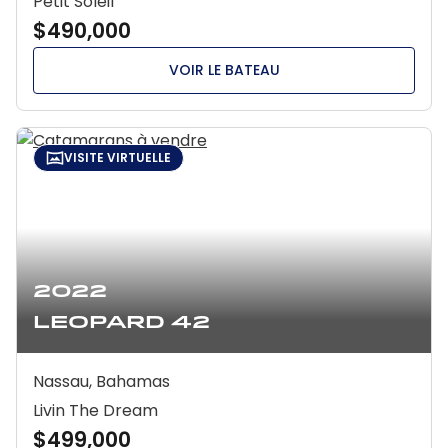
Petit Soleil
$490,000
VOIR LE BATEAU
VISITE VIRTUELLE
2022
Leopard 42
Nassau, Bahamas
Livin The Dream
$499,000