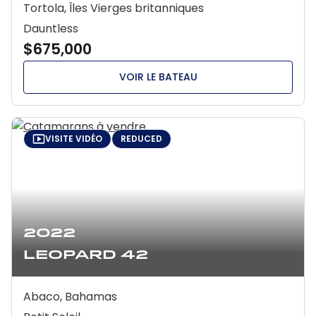
Tortola, Îles Vierges britanniques
Dauntless
$675,000
VOIR LE BATEAU
VISITE VIDÉO
REDUCED
2022
Leopard 42
Abaco, Bahamas