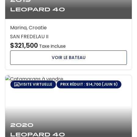
2019
Leopard 40
Marina, Croatie
SAN FREDELAU II
$321,500
Taxe Incluse
VOIR LE BATEAU
VISITE VIRTUELLE
PRIX RÉDUIT : $14,700 (JUIN 9)
2020
Leopard 40