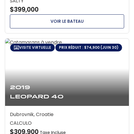
SALTY
$399,000
VOIR LE BATEAU
VISITE VIRTUELLE
PRIX RÉDUIT : $74,900 (JUIN 30)
2019
Leopard 40
Dubrovnik, Croatie
CALCULO
$309,900
Taxe Incluse