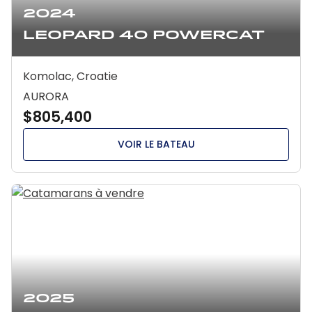
2024
Leopard 40 Powercat
Komolac, Croatie
AURORA
$805,400
VOIR LE BATEAU
2025