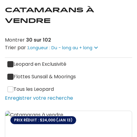
Catamarans à
vendre
Montrer
30
sur
102
Trier par :
Longueur : Du - long au + long
Leopard en Exclusivité
Flottes Sunsail & Moorings
Tous les Leopard
Enregistrer votre recherche
PRIX RÉDUIT : $24,000 (JAN 13)