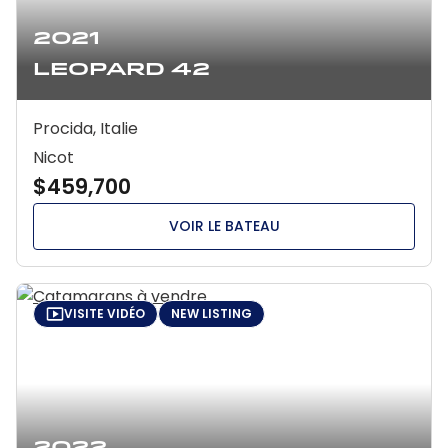
2021
Leopard 42
Procida, Italie
Nicot
$459,700
VOIR LE BATEAU
VISITE VIDÉO
NEW LISTING