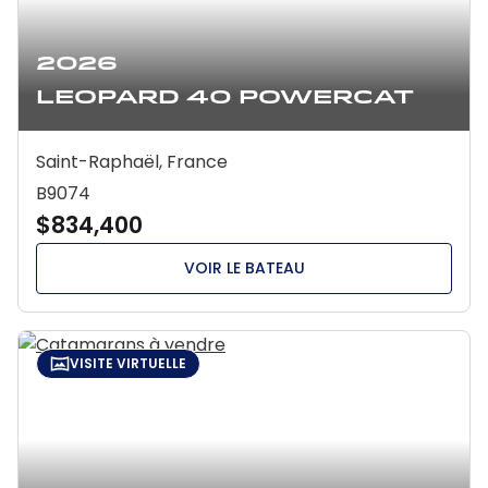
2026
Leopard 40 Powercat
Saint-Raphaël, France
B9074
$834,400
VOIR LE BATEAU
VISITE VIRTUELLE