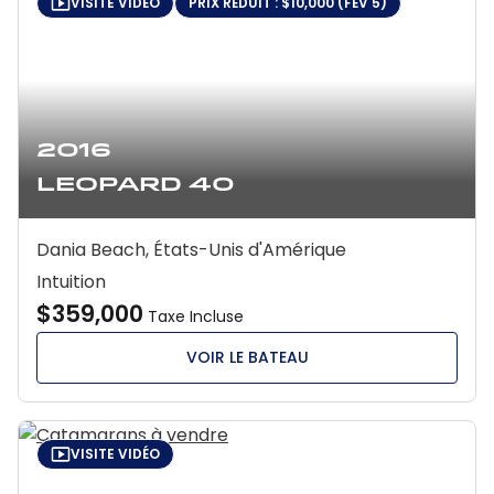
VISITE VIDÉO
PRIX RÉDUIT : $10,000 (FÉV 5)
2016
Leopard 40
Dania Beach, États-Unis d'Amérique
Intuition
$359,000
Taxe Incluse
VOIR LE BATEAU
VISITE VIDÉO