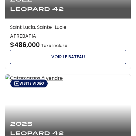
2022
Leopard 42
Saint Lucia, Sainte-Lucie
ATREBATIA
$486,000
Taxe Incluse
VOIR LE BATEAU
VISITE VIDÉO
2025
Leopard 42