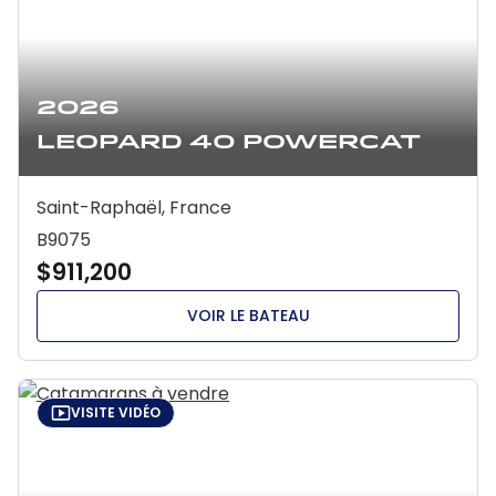
2026
Leopard 40 Powercat
Saint-Raphaël, France
B9075
$911,200
VOIR LE BATEAU
VISITE VIDÉO