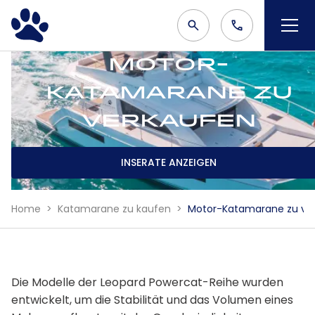
Motor-
Katamarane zu
verkaufen
INSERATE ANZEIGEN
Home
Katamarane zu kaufen
Motor-Katamarane zu ve
Die Modelle der Leopard Powercat-Reihe wurden
entwickelt, um die Stabilität und das Volumen eines