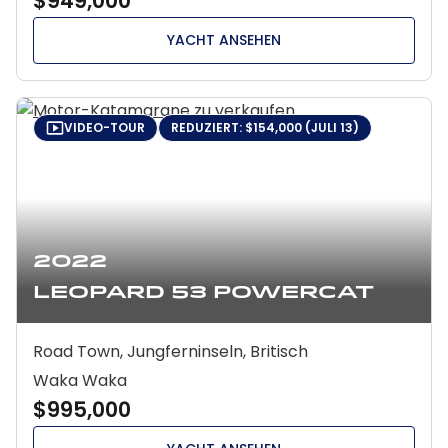
$949,000
YACHT ANSEHEN
VIDEO-TOUR
REDUZIERT: $154,000 (JULI 13)
2022
Leopard 53 Powercat
Road Town, Jungferninseln, Britisch
Waka Waka
$995,000