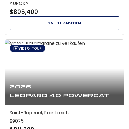
AURORA
$805,400
YACHT ANSEHEN
VIDEO-TOUR
2026
Leopard 40 Powercat
Saint-Raphaël, Frankreich
B9075