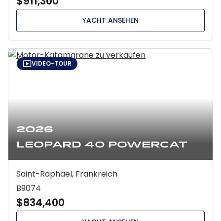
$911,300
YACHT ANSEHEN
VIDEO-TOUR
2026
Leopard 40 Powercat
Saint-Raphaël, Frankreich
B9074
$834,400