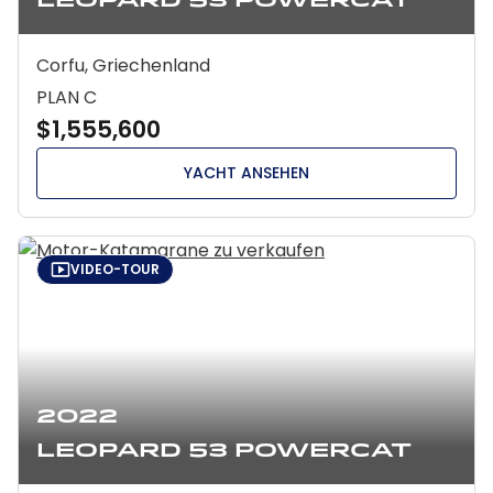
Leopard 53 Powercat
Corfu, Griechenland
PLAN C
$1,555,600
YACHT ANSEHEN
VIDEO-TOUR
2022
Leopard 53 Powercat