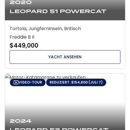
2020
Leopard 51 Powercat
Tortola, Jungferninseln, Britisch
Freddie B II
$449,000
YACHT ANSEHEN
VIDEO-TOUR
REDUZIERT: $154,800 (JULI 7)
2024