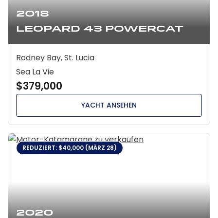
2018
Leopard 43 Powercat
Rodney Bay, St. Lucia
Sea La Vie
$379,000
YACHT ANSEHEN
REDUZIERT: $40,000 (MÄRZ 28)
2020