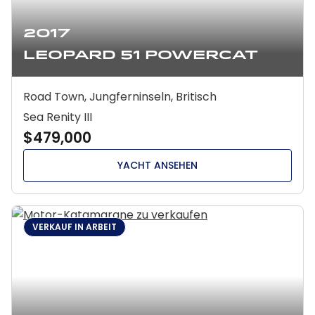
2017
Leopard 51 Powercat
Road Town, Jungferninseln, Britisch
Sea Renity III
$479,000
YACHT ANSEHEN
VERKAUF IN ARBEIT