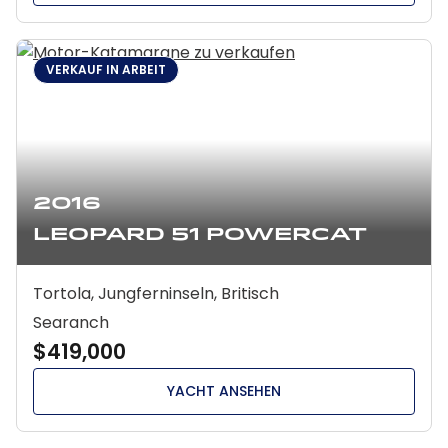
VERKAUF IN ARBEIT
2016
Leopard 51 Powercat
Tortola, Jungferninseln, Britisch
Searanch
$419,000
YACHT ANSEHEN