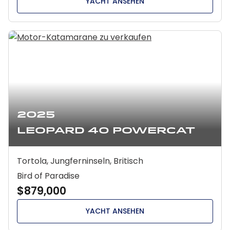
YACHT ANSEHEN
2025
Leopard 40 Powercat
Tortola, Jungferninseln, Britisch
Bird of Paradise
$879,000
YACHT ANSEHEN