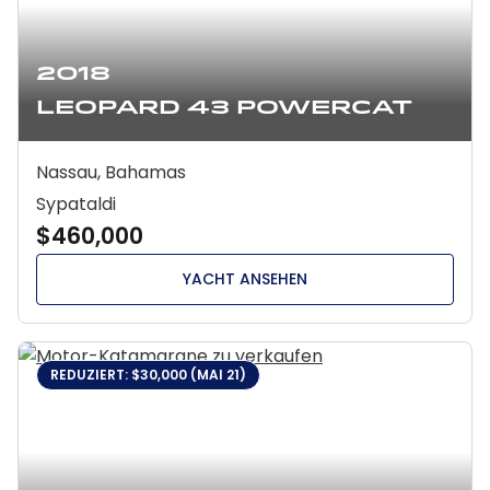
2018
Leopard 43 Powercat
Nassau, Bahamas
Sypataldi
$460,000
YACHT ANSEHEN
REDUZIERT: $30,000 (MAI 21)