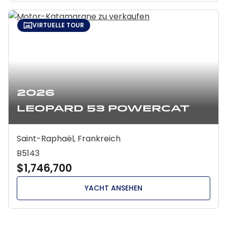
VIRTUELLE TOUR
2026
Leopard 53 Powercat
Saint-Raphaël, Frankreich
B5143
$1,746,700
YACHT ANSEHEN