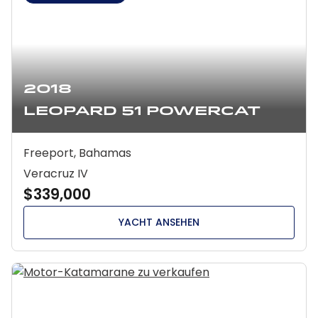
2018
Leopard 51 Powercat
Freeport, Bahamas
Veracruz IV
$339,000
YACHT ANSEHEN