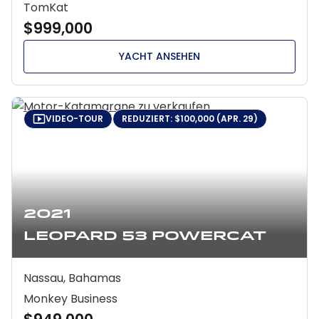
TomKat
$999,000
YACHT ANSEHEN
VIDEO-TOUR
REDUZIERT: $100,000 (APR. 29)
2021
Leopard 53 Powercat
Nassau, Bahamas
Monkey Business