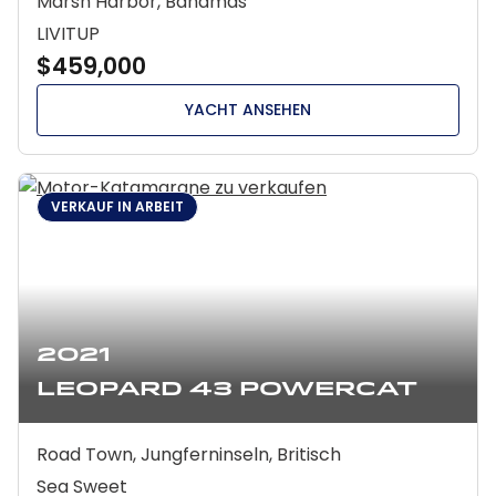
Marsh Harbor, Bahamas
LIVITUP
$459,000
YACHT ANSEHEN
VERKAUF IN ARBEIT
2021
Leopard 43 Powercat
Road Town, Jungferninseln, Britisch
Sea Sweet