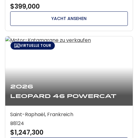
$399,000
YACHT ANSEHEN
VIRTUELLE TOUR
2026
Leopard 46 Powercat
Saint-Raphaël, Frankreich
B8124
$1,247,300