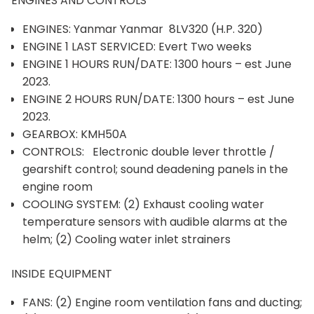
ENGINES AND CONTROLS
ENGINES: Yanmar Yanmar 8LV320 (H.P. 320)
ENGINE 1 LAST SERVICED: Evert Two weeks
ENGINE 1 HOURS RUN/DATE: 1300 hours – est June
2023.
ENGINE 2 HOURS RUN/DATE: 1300 hours – est June
2023.
GEARBOX: KMH50A
CONTROLS: Electronic double lever throttle /
gearshift control; sound deadening panels in the
engine room
COOLING SYSTEM: (2) Exhaust cooling water
temperature sensors with audible alarms at the
helm; (2) Cooling water inlet strainers
INSIDE EQUIPMENT
FANS: (2) Engine room ventilation fans and ducting;