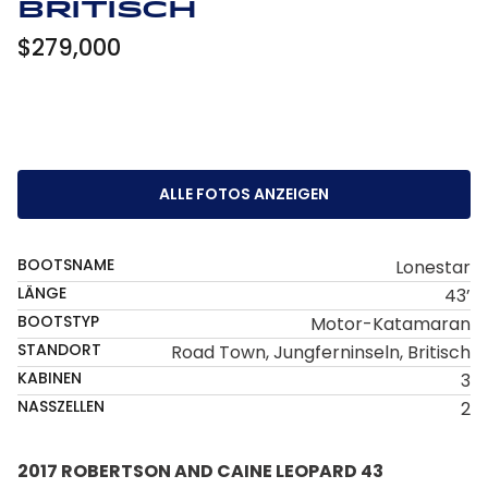
Britisch
$279,000
ALLE FOTOS ANZEIGEN
BOOTSNAME
Lonestar
LÄNGE
43’
BOOTSTYP
Motor-Katamaran
STANDORT
Road Town, Jungferninseln, Britisch
KABINEN
3
NASSZELLEN
2
2017 ROBERTSON AND CAINE LEOPARD 43