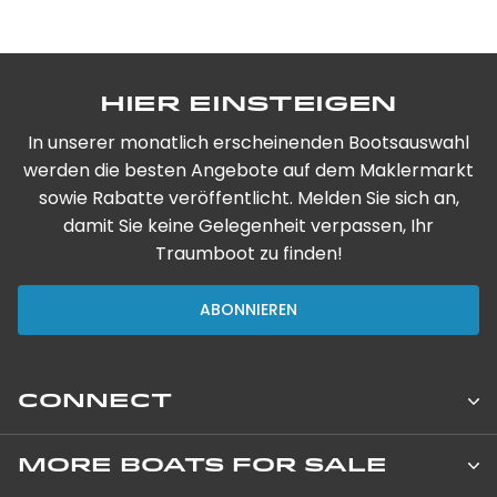
Hier einsteigen
In unserer monatlich erscheinenden Bootsauswahl
werden die besten Angebote auf dem Maklermarkt
sowie Rabatte veröffentlicht. Melden Sie sich an,
damit Sie keine Gelegenheit verpassen, Ihr
Traumboot zu finden!
ABONNIEREN
CONNECT
Leopard Catamarans Brokerage
MORE BOATS FOR SALE