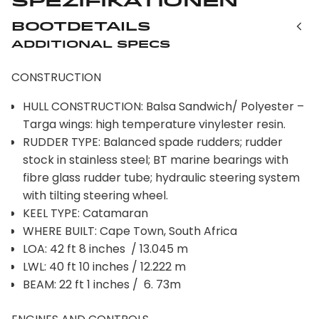
Spezifikationen
Bootdetails
Additional Specs
CONSTRUCTION
HULL CONSTRUCTION: Balsa Sandwich/ Polyester –
Targa wings: high temperature vinylester resin.
RUDDER TYPE: Balanced spade rudders; rudder
stock in stainless steel; BT marine bearings with
fibre glass rudder tube; hydraulic steering system
with tilting steering wheel.
KEEL TYPE: Catamaran
WHERE BUILT: Cape Town, South Africa
LOA: 42 ft 8 inches / 13.045 m
LWL: 40 ft 10 inches / 12.222 m
BEAM: 22 ft 1 inches / 6. 73m