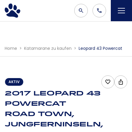
Home
Katamarane zu kaufen
Leopard 43 Powercat
AKTIV
2017 Leopard 43
Powercat
Road Town,
Jungferninseln,