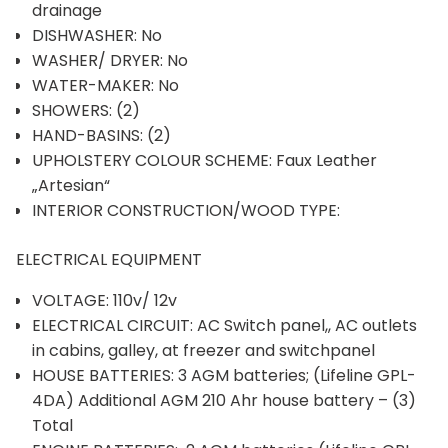
drainage
DISHWASHER: No
WASHER/ DRYER: No
WATER-MAKER: No
SHOWERS: (2)
HAND-BASINS: (2)
UPHOLSTERY COLOUR SCHEME: Faux Leather
„Artesian“
INTERIOR CONSTRUCTION/WOOD TYPE:
ELECTRICAL EQUIPMENT
VOLTAGE: 110v/ 12v
ELECTRICAL CIRCUIT: AC Switch panel,, AC outlets
in cabins, galley, at freezer and switchpanel
HOUSE BATTERIES: 3 AGM batteries; (Lifeline GPL-
4DA) Additional AGM 210 Ahr house battery – (3)
Total