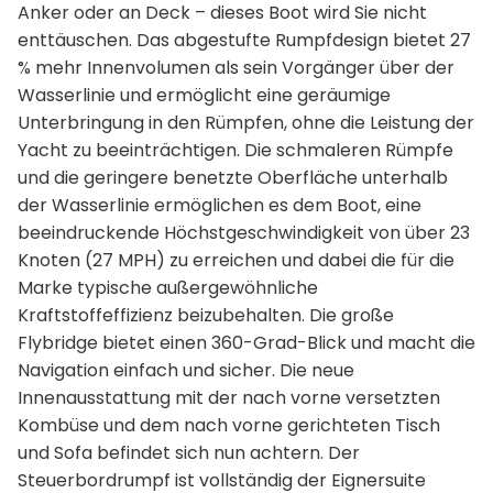
Anker oder an Deck – dieses Boot wird Sie nicht
enttäuschen. Das abgestufte Rumpfdesign bietet 27
% mehr Innenvolumen als sein Vorgänger über der
Wasserlinie und ermöglicht eine geräumige
Unterbringung in den Rümpfen, ohne die Leistung der
Yacht zu beeinträchtigen. Die schmaleren Rümpfe
und die geringere benetzte Oberfläche unterhalb
der Wasserlinie ermöglichen es dem Boot, eine
beeindruckende Höchstgeschwindigkeit von über 23
Knoten (27 MPH) zu erreichen und dabei die für die
Marke typische außergewöhnliche
Kraftstoffeffizienz beizubehalten. Die große
Flybridge bietet einen 360-Grad-Blick und macht die
Navigation einfach und sicher. Die neue
Innenausstattung mit der nach vorne versetzten
Kombüse und dem nach vorne gerichteten Tisch
und Sofa befindet sich nun achtern. Der
Steuerbordrumpf ist vollständig der Eignersuite