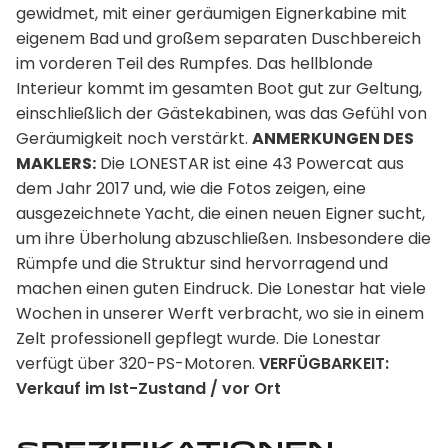
gewidmet, mit einer geräumigen Eignerkabine mit
eigenem Bad und großem separaten Duschbereich
im vorderen Teil des Rumpfes. Das hellblonde
Interieur kommt im gesamten Boot gut zur Geltung,
einschließlich der Gästekabinen, was das Gefühl von
Geräumigkeit noch verstärkt.
ANMERKUNGEN DES
MAKLERS:
Die LONESTAR ist eine 43 Powercat aus
dem Jahr 2017 und, wie die Fotos zeigen, eine
ausgezeichnete Yacht, die einen neuen Eigner sucht,
um ihre Überholung abzuschließen. Insbesondere die
Rümpfe und die Struktur sind hervorragend und
machen einen guten Eindruck. Die Lonestar hat viele
Wochen in unserer Werft verbracht, wo sie in einem
Zelt professionell gepflegt wurde. Die Lonestar
verfügt über 320-PS-Motoren.
VERFÜGBARKEIT:
Verkauf im Ist-Zustand / vor Ort