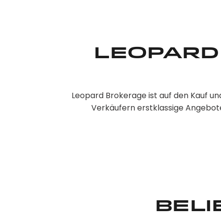
Leopard
Leopard Brokerage ist auf den Kauf u
Verkäufern erstklassige Angebote
Bel