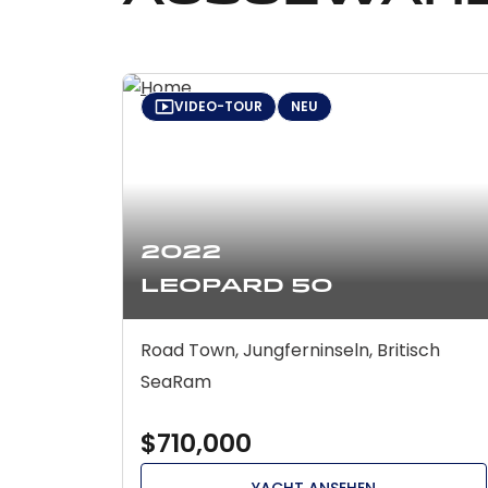
VIDEO-TOUR
NEU
2022
Leopard 50
Road Town, Jungferninseln, Britisch
SeaRam
$710,000
YACHT ANSEHEN