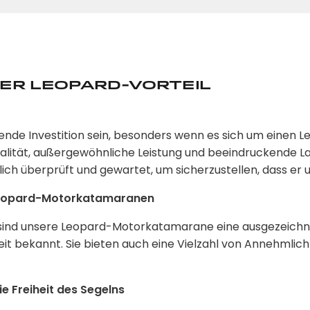
er Leopard-Vorteil
ende Investition sein, besonders wenn es sich um einen
alität, außergewöhnliche Leistung und beeindruckende L
ich überprüft und gewartet, um sicherzustellen, dass er
Leopard-Motorkatamaranen
ind unsere Leopard-Motorkatamarane eine ausgezeichnet
eit bekannt. Sie bieten auch eine Vielzahl von Annehmlich
e Freiheit des Segelns