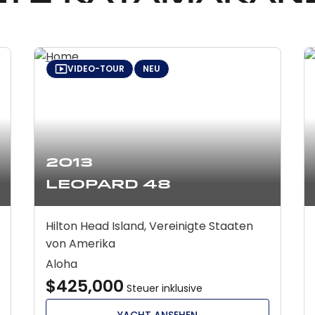
VIDEO-TOUR
NEU
2013
Leopard 48
Hilton Head Island, Vereinigte Staaten
von Amerika
Aloha
$425,000
Steuer inklusive
YACHT ANSEHEN