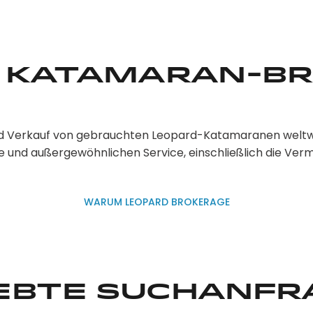
 Katamaran-B
nd Verkauf von gebrauchten Leopard-Katamaranen weltweit
 und außergewöhnlichen Service, einschließlich die Ver
WARUM LEOPARD BROKERAGE
iebte Suchanfr