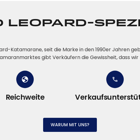
d Leopard-Spez
rd-Katamarane, seit die Marke in den 1990er Jahren geb
maranmarktes gibt Verkäufern die Gewissheit, dass wir 
Reichweite
Verkaufsunterstü
WARUM MIT UNS?