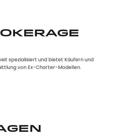
rokerage
 spezialisiert und bietet Käufern und
mittlung von Ex-Charter-Modellen.
agen