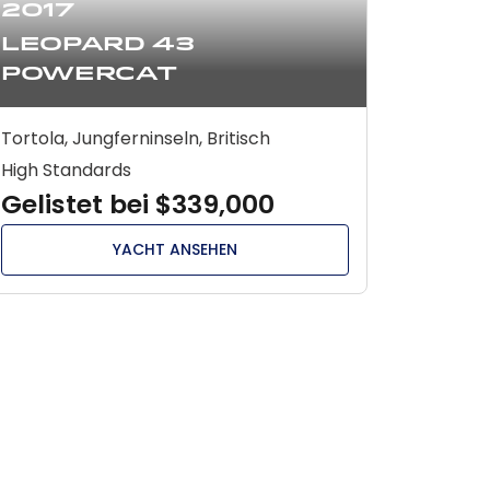
2017
Leopard 43
Powercat
Tortola, Jungferninseln, Britisch
High Standards
Gelistet bei $339,000
YACHT ANSEHEN