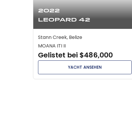
2022
Leopard 42
Stann Creek, Belize
MOANA ITI II
Gelistet bei $486,000
YACHT ANSEHEN