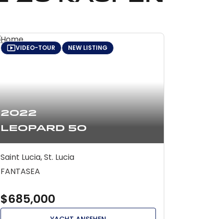
VIDEO-TOUR
NEW LISTING
2022
Leopard 50
Saint Lucia, St. Lucia
FANTASEA
$685,000
YACHT ANSEHEN