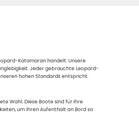
 Leopard-Katamaran handelt. Unsere
anglebigkeit. Jeder gebrauchte Leopard-
 unseren hohen Standards entspricht.
e Wahl. Diese Boote sind für ihre
keiten, um Ihren Aufenthalt an Bord so