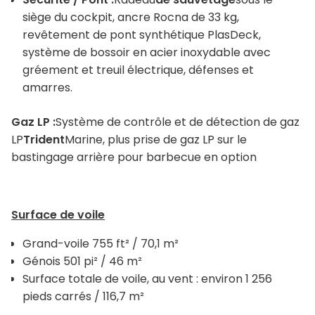
siège du cockpit, ancre Rocna de 33 kg,
revêtement de pont synthétique PlasDeck,
système de bossoir en acier inoxydable avec
gréement et treuil électrique, défenses et
amarres.
Gaz LP :
Système de contrôle et de détection de gaz
LP
Trident
Marine, plus prise de gaz LP sur le
bastingage arrière pour barbecue en option
Surface de voile
Grand-voile 755 ft² / 70,1 m²
Génois 501 pi² / 46 m²
Surface totale de voile, au vent : environ 1 256
pieds carrés / 116,7 m²