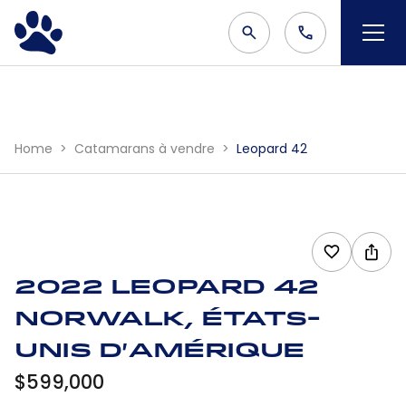
Home
Catamarans à vendre
Leopard 42
2022 Leopard 42
Norwalk, États-
Unis d'Amérique
$599,000