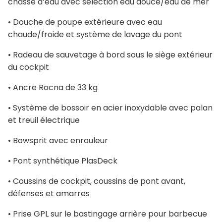
chasse d’eau avec sélection eau douce/eau de mer
• Douche de poupe extérieure avec eau
chaude/froide et système de lavage du pont
• Radeau de sauvetage à bord sous le siège extérieur
du cockpit
• Ancre Rocna de 33 kg
• Système de bossoir en acier inoxydable avec palan
et treuil électrique
• Bowsprit avec enrouleur
• Pont synthétique PlasDeck
• Coussins de cockpit, coussins de pont avant,
défenses et amarres
• Prise GPL sur le bastingage arrière pour barbecue