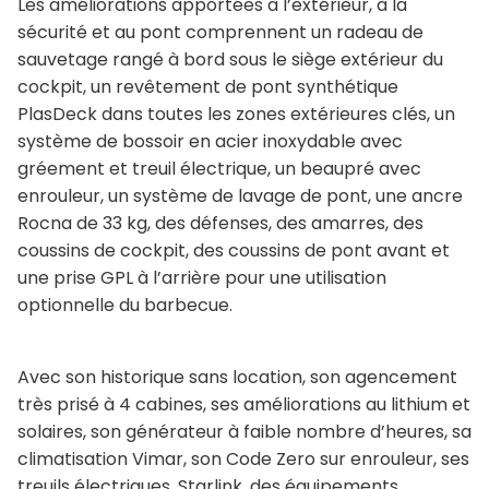
Les améliorations apportées à l’extérieur, à la
sécurité et au pont comprennent un radeau de
sauvetage rangé à bord sous le siège extérieur du
cockpit, un revêtement de pont synthétique
PlasDeck dans toutes les zones extérieures clés, un
système de bossoir en acier inoxydable avec
gréement et treuil électrique, un beaupré avec
enrouleur, un système de lavage de pont, une ancre
Rocna de 33 kg, des défenses, des amarres, des
coussins de cockpit, des coussins de pont avant et
une prise GPL à l’arrière pour une utilisation
optionnelle du barbecue.
Avec son historique sans location, son agencement
très prisé à 4 cabines, ses améliorations au lithium et
solaires, son générateur à faible nombre d’heures, sa
climatisation Vimar, son Code Zero sur enrouleur, ses
treuils électriques, Starlink, des équipements