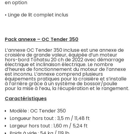
en option
• Linge de lit complet inclus
Pack annexe – OC Tender 350
L’annexe OC Tender 350 incluse est une annexe de
croisière de grande valeur, équipée d’un moteur
hors-bord Tohatsu 20 ch de 2022 avec démarrage
électrique et inclinaison électrique. Le nombre
d’heures de fonctionnement du moteur de l’annexe
est inconnu. L’annexe comprend plusieurs
équipements pratiques pour la croisière et s’installe
à l’arrière grâce à un système de bossoir/poulie
pour la mise à l’eau, la récupération et le rangement.
Caractéristiques
Modèle : OC Tender 350
Longueur hors tout : 3,5 m / 11,48 ft
Largeur hors tout : 1,60 m / 5,24 ft
Poids à vide : 54 kg / 119 lb