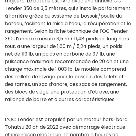
majeure. Le bateau est livré avec une annexe OC
Tender 350 de 3,5 mètres, qui s’installe parfaitement
à l’arrière grâce au système de bossoir/poulie du
bateau, facilitant la mise à l’eau, la récupération et le
rangement. Selon la fiche technique de l’OC Tender
350, l’annexe mesure 3,5 m / 11,48 pieds de long hors
tout, a une largeur de 1,60 m / 5,24 pieds, un poids
net de 119 lb, un poids en carbone de 97 lb, une
puissance maximale recommandée de 20 ch et une
charge maximale de 1 003 lb. Le modèle comprend
des œillets de levage pour le bossoir, des tolets et
des rames, un sac d’ancre, des sacs de rangement,
des blocs de siège, une protection d’étrave, une
rallonge de barre et d’autres caractéristiques.
L’OC Tender est propulsé par un moteur hors-bord
Tohatsu 20 ch de 2022 avec démarrage électrique
et inclinaison électrique. Le nombre d’heures de