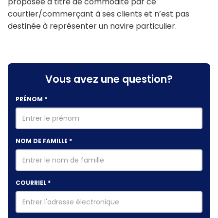
proposée à titre de commodité par ce
courtier/commerçant à ses clients et n’est pas
destinée à représenter un navire particulier.
Vous avez une question?
PRÉNOM
*
NOM DE FAMILLE
*
COURRIEL
*