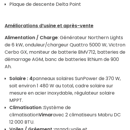
Plaque de descente Delta Point
Améliorations d’usine et après-vente
Alimentation / Charge
:
Générateur Northern Lights
de 6 kW, onduleur/chargeur Quattro 5000 W, Victron
Cerbo GX, moniteur de batterie BMV712, batteries de
démarrage AGM, banc de batteries lithium de 900
Ah.
Solaire : 4
panneaux solaires SunPower de 370 W,
soit environ 1 480 W au total, cadre solaire sur
mesure en acier inoxydable, régulateur solaire
MPPT.
Climatisation :
Système de
climatisation
Vimar
avec 2 climatiseurs Mabru DC
12 000 BTU.
Voiles / Gréement :
grand-voile et