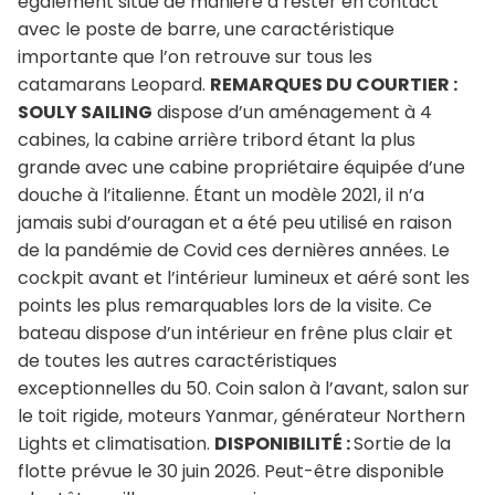
également situé de manière à rester en contact
avec le poste de barre, une caractéristique
importante que l’on retrouve sur tous les
catamarans Leopard.
REMARQUES DU COURTIER :
SOULY SAILING
dispose d’un aménagement à 4
cabines, la cabine arrière tribord étant la plus
grande avec une cabine propriétaire équipée d’une
douche à l’italienne. Étant un modèle 2021, il n’a
jamais subi d’ouragan et a été peu utilisé en raison
de la pandémie de Covid ces dernières années. Le
cockpit avant et l’intérieur lumineux et aéré sont les
points les plus remarquables lors de la visite. Ce
bateau dispose d’un intérieur en frêne plus clair et
de toutes les autres caractéristiques
exceptionnelles du 50. Coin salon à l’avant, salon sur
le toit rigide, moteurs Yanmar, générateur Northern
Lights et climatisation.
DISPONIBILITÉ :
Sortie de la
flotte prévue le 30 juin 2026. Peut-être disponible