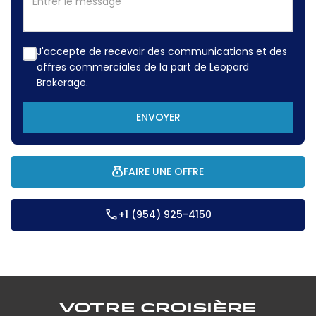
J'accepte de recevoir des communications et des
offres commerciales de la part de Leopard
Brokerage.
ENVOYER
FAIRE UNE OFFRE
+1 (954) 925-4150
Votre croisière