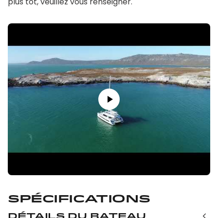
plus tôt, veuillez vous renseigner.
Spécifications
Détails du bateau