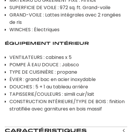
MATÉRIAU DU GRÉEMENT FIXE : Fil inox
SUPERFICIE DE VOILE : 972 sq. ft. Grand-voile
GRAND-VOILE : Lattes intégrales avec 2 rangées
de ris
WINCHES : Électriques
ÉQUIPEMENT INTÉRIEUR
VENTILATEURS : cabines x 5
POMPE À EAU DOUCE : Jabsco
TYPE DE CUISINIÈRE : propane
ÉVIER : grand bac en acier inoxydable
DOUCHES : 5 + 1 au tableau arrière
TAPISSERIE/COULEURS : simili cuir/lait
CONSTRUCTION INTÉRIEURE/TYPE DE BOIS : finition
stratifiée avec garnitures en bois massif
Caractéristiques