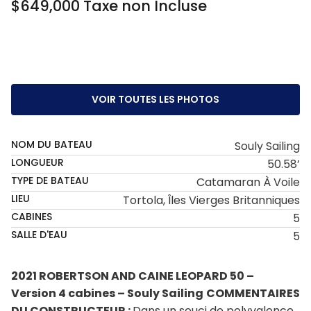
$649,000 Taxe non Incluse
VOIR TOUTES LES PHOTOS
NOM DU BATEAU
Souly Sailing
LONGUEUR
50.58’
TYPE DE BATEAU
Catamaran À Voile
LIEU
Tortola, Îles Vierges Britanniques
CABINES
5
SALLE D'EAU
5
2021 ROBERTSON AND CAINE LEOPARD 50 –
Version 4 cabines – Souly Sailing
COMMENTAIRES
DU CONSTRUCTEUR :
Dans un souci de polyvalence,