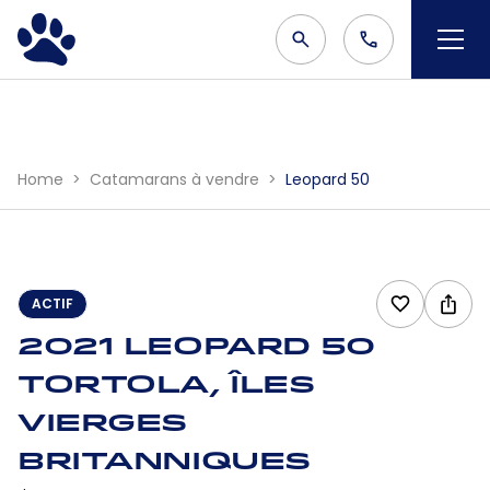
Home
Catamarans à vendre
Leopard 50
ACTIF
2021 Leopard 50
Tortola, Îles
Vierges
britanniques