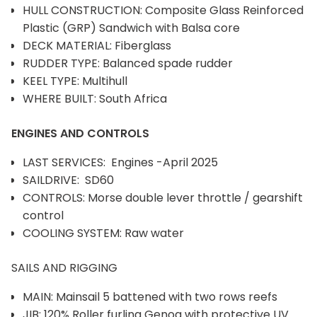
HULL CONSTRUCTION: Composite Glass Reinforced
Plastic (GRP) Sandwich with Balsa core
DECK MATERIAL: Fiberglass
RUDDER TYPE: Balanced spade rudder
KEEL TYPE: Multihull
WHERE BUILT: South Africa
ENGINES AND CONTROLS
LAST SERVICES: Engines -April 2025
SAILDRIVE: SD60
CONTROLS: Morse double lever throttle / gearshift
control
COOLING SYSTEM: Raw water
SAILS AND RIGGING
MAIN: Mainsail 5 battened with two rows reefs
JIB: 120% Roller furling Genoa with protective UV