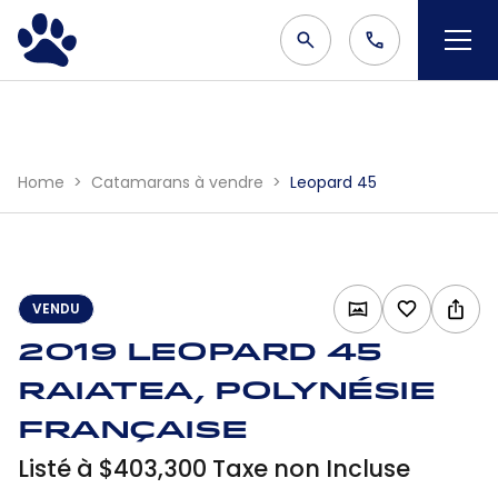
Home
Catamarans à vendre
Leopard 45
VENDU
2019 Leopard 45
Raiatea, Polynésie
française
Listé à $403,300 Taxe non Incluse