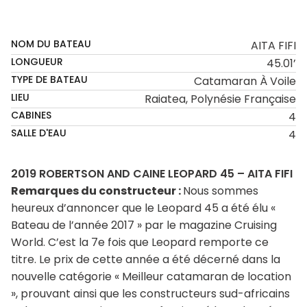
SOLD
NOM DU BATEAU
AITA FIFI
LONGUEUR
45.01’
TYPE DE BATEAU
Catamaran À Voile
LIEU
Raiatea, Polynésie Française
CABINES
4
SALLE D'EAU
4
2019 ROBERTSON AND CAINE LEOPARD 45 – AITA FIFI
Remarques du constructeur :
Nous sommes
heureux d’annoncer que le Leopard 45 a été élu «
Bateau de l’année 2017 » par le magazine Cruising
World. C’est la 7e fois que Leopard remporte ce
titre. Le prix de cette année a été décerné dans la
nouvelle catégorie « Meilleur catamaran de location
», prouvant ainsi que les constructeurs sud-africains