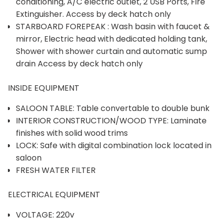
conditioning, A/C electric outlet, 2 USB Ports, Fire
Extinguisher. Access by deck hatch only
STARBOARD FOREPEAK : Wash basin with faucet &
mirror, Electric head with dedicated holding tank,
Shower with shower curtain and automatic sump
drain Access by deck hatch only
INSIDE EQUIPMENT
SALOON TABLE: Table convertable to double bunk
INTERIOR CONSTRUCTION/WOOD TYPE: Laminate
finishes with solid wood trims
LOCK: Safe with digital combination lock located in
saloon
FRESH WATER FILTER
ELECTRICAL EQUIPMENT
VOLTAGE: 220v