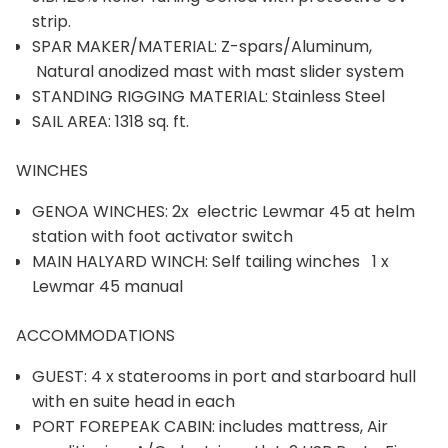
strip.
SPAR MAKER/MATERIAL: Z-spars/Aluminum,
Natural anodized mast with mast slider system
STANDING RIGGING MATERIAL: Stainless Steel
SAIL AREA: 1318 sq. ft.
WINCHES
GENOA WINCHES: 2x electric Lewmar 45 at helm
station with foot activator switch
MAIN HALYARD WINCH: Self tailing winches 1 x
Lewmar 45 manual
ACCOMMODATIONS
GUEST: 4 x staterooms in port and starboard hull
with en suite head in each
PORT FOREPEAK CABIN: includes mattress, Air