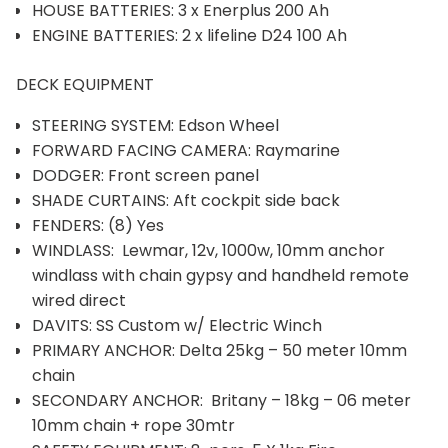
HOUSE BATTERIES: 3 x Enerplus 200 Ah
ENGINE BATTERIES: 2 x lifeline D24 100 Ah
DECK EQUIPMENT
STEERING SYSTEM: Edson Wheel
FORWARD FACING CAMERA: Raymarine
DODGER: Front screen panel
SHADE CURTAINS: Aft cockpit side back
FENDERS: (8) Yes
WINDLASS: Lewmar, 12v, 1000w, 10mm anchor
windlass with chain gypsy and handheld remote
wired direct
DAVITS: SS Custom w/ Electric Winch
PRIMARY ANCHOR: Delta 25kg – 50 meter 10mm
chain
SECONDARY ANCHOR: Britany – 18kg – 06 meter
10mm chain + rope 30mtr