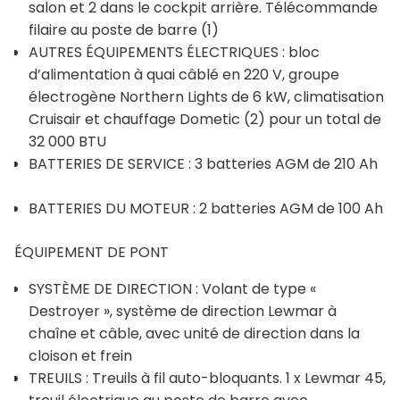
salon et 2 dans le cockpit arrière. Télécommande
filaire au poste de barre (1)
AUTRES ÉQUIPEMENTS ÉLECTRIQUES : bloc
d’alimentation à quai câblé en 220 V, groupe
électrogène Northern Lights de 6 kW, climatisation
Cruisair et chauffage Dometic (2) pour un total de
32 000 BTU
BATTERIES DE SERVICE : 3 batteries AGM de 210 Ah
BATTERIES DU MOTEUR : 2 batteries AGM de 100 Ah
ÉQUIPEMENT DE PONT
SYSTÈME DE DIRECTION : Volant de type «
Destroyer », système de direction Lewmar à
chaîne et câble, avec unité de direction dans la
cloison et frein
TREUILS : Treuils à fil auto-bloquants. 1 x Lewmar 45,