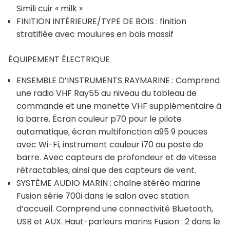
Simili cuir « milk »
FINITION INTÉRIEURE/TYPE DE BOIS : finition
stratifiée avec moulures en bois massif
ÉQUIPEMENT ÉLECTRIQUE
ENSEMBLE D’INSTRUMENTS RAYMARINE : Comprend
une radio VHF Ray55 au niveau du tableau de
commande et une manette VHF supplémentaire à
la barre. Écran couleur p70 pour le pilote
automatique, écran multifonction a95 9 pouces
avec Wi-Fi, instrument couleur i70 au poste de
barre. Avec capteurs de profondeur et de vitesse
rétractables, ainsi que des capteurs de vent.
SYSTÈME AUDIO MARIN : chaîne stéréo marine
Fusion série 700i dans le salon avec station
d’accueil. Comprend une connectivité Bluetooth,
USB et AUX. Haut-parleurs marins Fusion : 2 dans le