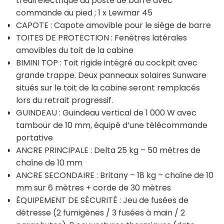
treuil électrique au poste de barre avec
commande au pied ; 1 x Lewmar 45
CAPOTE : Capote amovible pour le siège de barre
TOITES DE PROTECTION : Fenêtres latérales
amovibles du toit de la cabine
BIMINI TOP : Toit rigide intégré au cockpit avec
grande trappe. Deux panneaux solaires Sunware
situés sur le toit de la cabine seront remplacés
lors du retrait progressif.
GUINDEAU : Guindeau vertical de 1 000 W avec
tambour de 10 mm, équipé d’une télécommande
portative
ANCRE PRINCIPALE : Delta 25 kg – 50 mètres de
chaîne de 10 mm
ANCRE SECONDAIRE : Britany – 18 kg – chaîne de 10
mm sur 6 mètres + corde de 30 mètres
ÉQUIPEMENT DE SÉCURITÉ : Jeu de fusées de
détresse (2 fumigènes / 3 fusées à main / 2