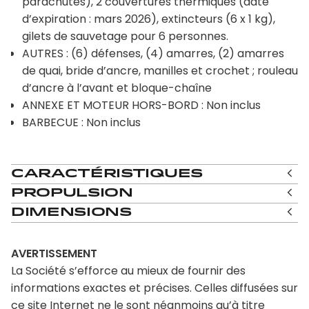
parachutes), 2 couvertures thermiques (date
d’expiration : mars 2026), extincteurs (6 x 1 kg),
gilets de sauvetage pour 6 personnes.
AUTRES : (6) défenses, (4) amarres, (2) amarres
de quai, bride d’ancre, manilles et crochet ; rouleau
d’ancre à l’avant et bloque-chaîne
ANNEXE ET MOTEUR HORS-BORD : Non inclus
BARBECUE : Non inclus
Caractéristiques
Propulsion
Dimensions
AVERTISSEMENT
La Société s’efforce au mieux de fournir des
informations exactes et précises. Celles diffusées sur
ce site Internet ne le sont néanmoins qu’à titre