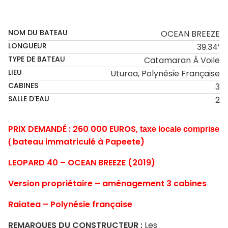
SOLD
NOM DU BATEAU
OCEAN BREEZE
LONGUEUR
39.34’
TYPE DE BATEAU
Catamaran À Voile
LIEU
Uturoa, Polynésie Française
CABINES
3
SALLE D'EAU
2
PRIX DEMANDÉ : 260 000 EUROS,
taxe locale comprise
bateau immatriculé à Papeete)
(
LEOPARD 40 – OCEAN BREEZE (2019)
Version propriétaire – aménagement 3 cabines
Raiatea – Polynésie française
REMARQUES DU CONSTRUCTEUR :
Les