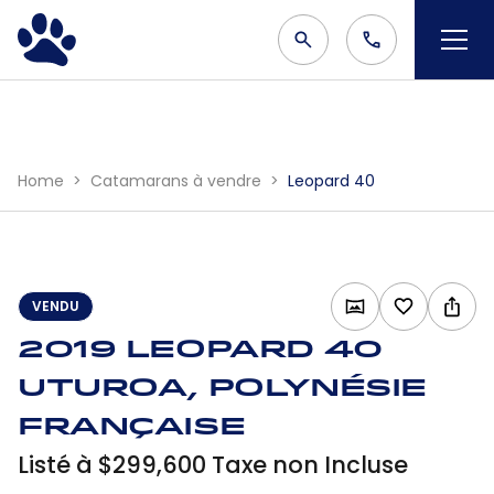
Home
Catamarans à vendre
Leopard 40
VENDU
2019 Leopard 40
Uturoa, Polynésie
française
Listé à $299,600 Taxe non Incluse