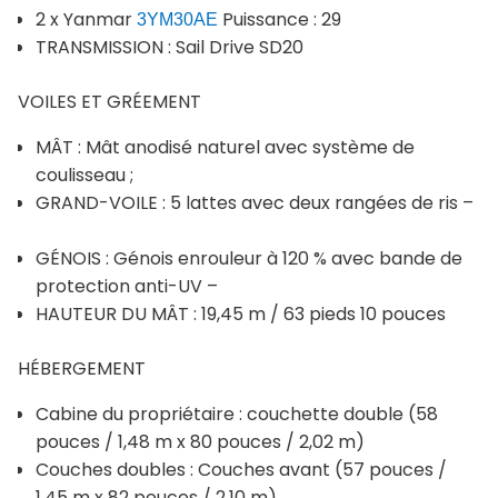
2 x Yanmar
Puissance : 29
3YM30AE
TRANSMISSION : Sail Drive SD20
VOILES ET GRÉEMENT
MÂT : Mât anodisé naturel avec système de
coulisseau ;
GRAND-VOILE : 5 lattes avec deux rangées de ris –
GÉNOIS : Génois enrouleur à 120 % avec bande de
protection anti-UV –
HAUTEUR DU MÂT : 19,45 m / 63 pieds 10 pouces
HÉBERGEMENT
Cabine du propriétaire : couchette double (58
pouces / 1,48 m x 80 pouces / 2,02 m)
Couches doubles : Couches avant (57 pouces /
1,45 m x 82 pouces / 2,10 m)