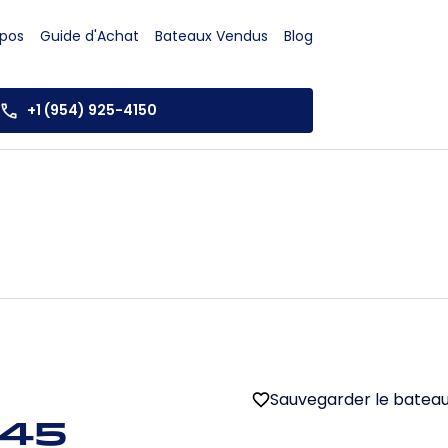
opos
Guide d'Achat
Bateaux Vendus
Blog
+1 (954) 925-4150
Sauvegarder le batea
 45