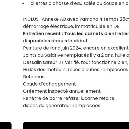
Toilettes à chasse d’eau salée ou douce en o
INCLUS : Annexe AB avec Yamaha 4 temps 25c
démarrage électrique, immatriculée en DE
Entretien récent : Tous les carnets d’entretie
disponibles depuis le début
Peinture de fond juin 2024, encore en excellent
Joints du Saildrive remplacés il y a 2 ans, huile 
Dessalinisateur JT vérifié, tout fonctionne bie
Huiles des moteurs, roues à aubes remplacées 
Bahamas
Coude d’échappement
Gréement inspecté annuellement
Fenêtre de barre refaite,
lucarne refaite
diodes du générateur remplacées