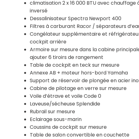
climatisation 2 x 16 000 BTU avec chauffage 
inversé
Dessalinisateur Spectra Newport 400
Filtres à carburant Racor / séparateurs d’ea
Congélateur supplémentaire et réfrigérateu
cockpit arrière
Armoire sur mesure dans la cabine principal
ajouter 6 tiroirs de rangement
Table de cockpit en teck sur mesure
Annexe AB + moteur hors-bord Yamaha
Support de réservoir de plongée en acier in
Cabine de pilotage en verre sur mesure
Voile d’étrave et voile Code 0
Laveuse/sécheuse Splendide
Rubrail sur mesure
Eclairage sous-marin
Coussins de cockpit sur mesure
Table de salon convertible en couchette