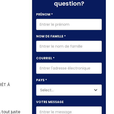
question?
s
PRÉNOM
*
NOM DE FAMILLE
*
COURRIEL
*
PAYS
*
RÊT À
VOTRE MESSAGE
,
tout juste