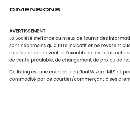
Dimensions
AVERTISSEMENT
La Société s’efforce au mieux de fournir des informati
sont néanmoins qu’à titre indicatif et ne revêtent au
représentant de vérifier l’exactitude des informations 
de vente préalable, de changement de prix ou de retr
Ce listing est une courtoisie du BoatWizard MLS et peu
commodité par ce courtier/commerçant à ses clients 