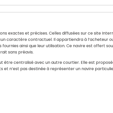
ons exactes et précises. Celles diffusées sur ce site Inter
cun caractère contractuel. Il appartiendra à l’acheteur o
fournies ainsi que leur utilisation. Ce navire est offert so
ait sans préavis.
t être centralisé avec un autre courtier. Elle est proposé
et n’est pas destinée à représenter un navire particulie