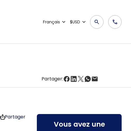
Français
$USD
Partager:
u
Partager
Vous avez une