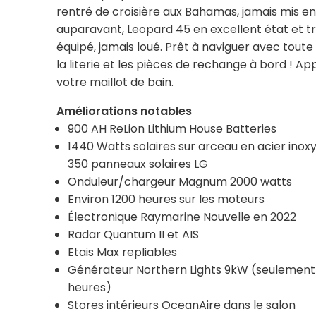
rentré de croisière aux Bahamas, jamais mis e
auparavant, Leopard 45 en excellent état et tr
équipé, jamais loué. Prêt à naviguer avec toute l
la literie et les pièces de rechange à bord ! Ap
votre maillot de bain.
Améliorations notables
900 AH ReLion Lithium House Batteries
1440 Watts solaires sur arceau en acier inox
350 panneaux solaires LG
Onduleur/chargeur Magnum 2000 watts
Environ 1200 heures sur les moteurs
Électronique Raymarine Nouvelle en 2022
Radar Quantum II et AIS
Etais Max repliables
Générateur Northern Lights 9kW (seulement
heures)
Stores intérieurs OceanAire dans le salon