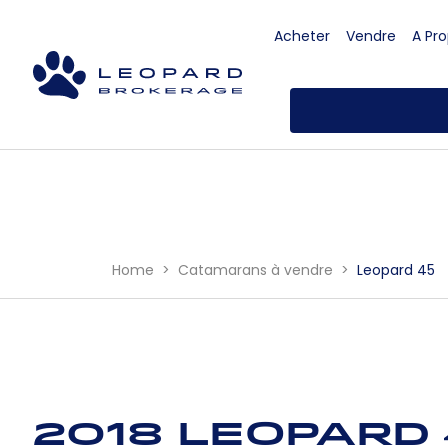
Acheter
Vendre
A Pr
Home
Catamarans à vendre
Leopard 45
2018 Leopard