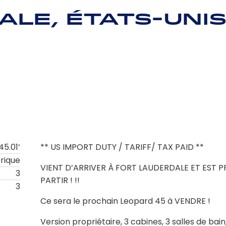
ale, États-Uni
45.01’
** US IMPORT DUTY / TARIFF/ TAX PAID **
rique
VIENT D’ARRIVER À FORT LAUDERDALE ET EST P
3
PARTIR ! !!
3
Ce sera le prochain Leopard 45 à VENDRE !
Version propriétaire, 3 cabines, 3 salles de bain