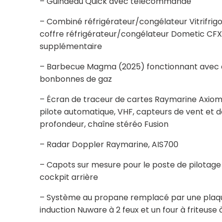
– Guindeau Quick avec télécommande
– Combiné réfrigérateur/congélateur Vitrifrig
coffre réfrigérateur/congélateur Dometic CFX
supplémentaire
– Barbecue Magma (2025) fonctionnant avec d
bonbonnes de gaz
– Écran de traceur de cartes Raymarine Axiom
pilote automatique, VHF, capteurs de vent et d
profondeur, chaîne stéréo Fusion
– Radar Doppler Raymarine, AIS700
– Capots sur mesure pour le poste de pilotage 
cockpit arrière
– Système au propane remplacé par une plaq
induction Nuware à 2 feux et un four à friteuse 