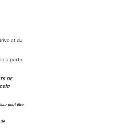
rive et du
e à partir
TS DE
cela
eau peut être
 de