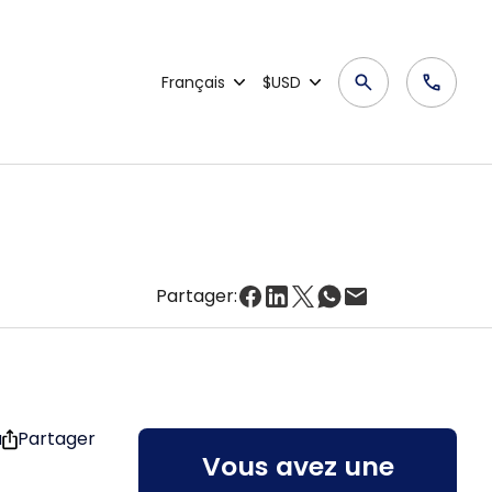
Français
$USD
Partager:
u
Partager
Vous avez une