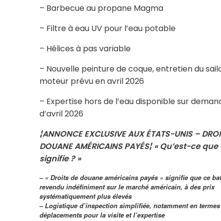
– Barbecue au propane Magma
– Filtre à eau UV pour l’eau potable
– Hélices à pas variable
– Nouvelle peinture de coque, entretien du saild
moteur prévu en avril 2026
– Expertise hors de l’eau disponible sur demand
d’avril 2026
¦ANNONCE EXCLUSIVE AUX ÉTATS-UNIS – DROI
DOUANE AMÉRICAINS PAYÉS¦ « Qu’est-ce que 
signifie ? »
– « Droits de douane américains payés » signifie que ce bat
revendu indéfiniment sur le marché américain, à des prix
systématiquement plus élevés
– Logistique d’inspection simplifiée, notamment en termes
déplacements pour la visite et l’expertise