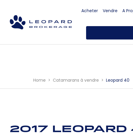
Acheter
Vendre
A Pr
Home
Catamarans à vendre
Leopard 40
2017 Leopard