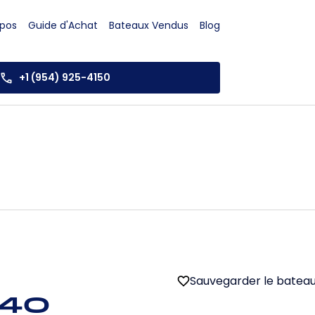
opos
Guide d'Achat
Bateaux Vendus
Blog
+1 (954) 925-4150
Sauvegarder le batea
 40