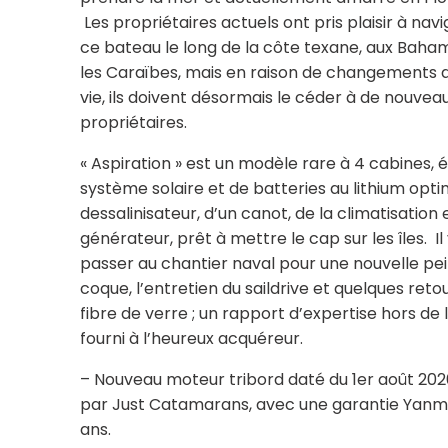
Les propriétaires actuels ont pris plaisir à nav
ce bateau le long de la côte texane, aux Baha
les Caraïbes, mais en raison de changements d
vie, ils doivent désormais le céder à de nouvea
propriétaires.
« Aspiration » est un modèle rare à 4 cabines, 
système solaire et de batteries au lithium optim
dessalinisateur, d’un canot, de la climatisation 
générateur, prêt à mettre le cap sur les îles. Il
passer au chantier naval pour une nouvelle pe
coque, l’entretien du saildrive et quelques ret
fibre de verre ; un rapport d’expertise hors de 
fourni à l’heureux acquéreur.
– Nouveau moteur tribord daté du 1er août 2026
par Just Catamarans, avec une garantie Yanm
ans.