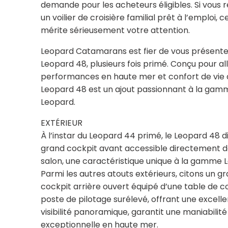
demande pour les acheteurs éligibles. Si vous
un voilier de croisière familial prêt à l’emploi, ce
mérite sérieusement votre attention.
Leopard Catamarans est fier de vous présente
Leopard 48, plusieurs fois primé. Conçu pour all
performances en haute mer et confort de vie à
Leopard 48 est un ajout passionnant à la gam
Leopard.
EXTÉRIEUR
À l’instar du Leopard 44 primé, le Leopard 48 d
grand cockpit avant accessible directement d
salon, une caractéristique unique à la gamme 
Parmi les autres atouts extérieurs, citons un g
cockpit arrière ouvert équipé d’une table de c
poste de pilotage surélevé, offrant une excell
visibilité panoramique, garantit une maniabilité
exceptionnelle en haute mer.