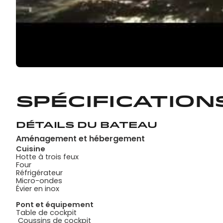
Spécification
Détails du bateau
Aménagement et hébergement
Cuisine
Hotte à trois feux
Four
Réfrigérateur
Micro-ondes
Évier en inox
Pont et équipement
Table de cockpit
Coussins de cockpit