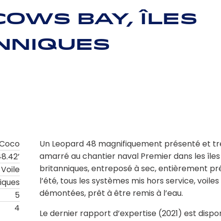
ows Bay, Îles
nniques
Coco
Un Leopard 48 magnifiquement présenté et tr
amarré au chantier naval Premier dans les îles
8.42’
britanniques, entreposé à sec, entièrement p
Voile
l’été, tous les systèmes mis hors service, voiles
niques
démontées, prêt à être remis à l’eau.
5
4
Le dernier rapport d’expertise (2021) est dispo