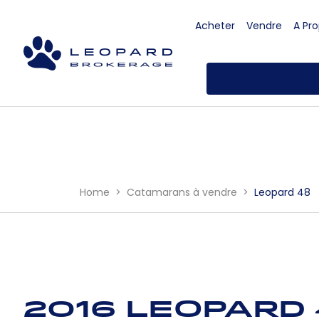
Acheter
Vendre
A Pr
Home
Catamarans à vendre
Leopard 48
2016 Leopard