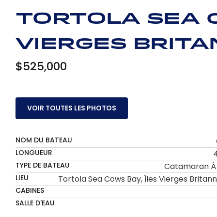
Tortola Sea C
Vierges brita
$525,000
VOIR TOUTES LES PHOTOS
NOM DU BATEAU
LONGUEUR
4
TYPE DE BATEAU
Catamaran À 
LIEU
Tortola Sea Cows Bay, Îles Vierges Britan
CABINES
SALLE D'EAU