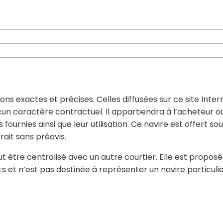
ons exactes et précises. Celles diffusées sur ce site Inter
cun caractère contractuel. Il appartiendra à l’acheteur o
fournies ainsi que leur utilisation. Ce navire est offert so
ait sans préavis.
t être centralisé avec un autre courtier. Elle est proposé
et n’est pas destinée à représenter un navire particulie