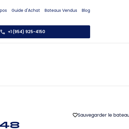
opos
Guide d'Achat
Bateaux Vendus
Blog
+1 (954) 925-4150
Sauvegarder le batea
 48