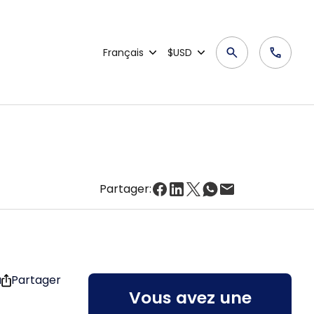
Français
$USD
Partager:
u
Partager
Vous avez une