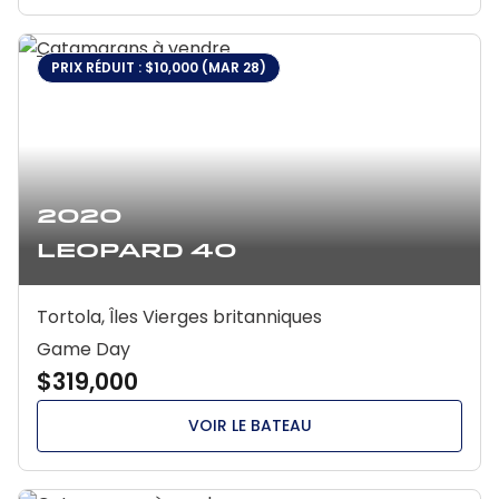
PRIX RÉDUIT : $10,000 (MAR 28)
2020
Leopard 40
Tortola, Îles Vierges britanniques
Game Day
$319,000
VOIR LE BATEAU