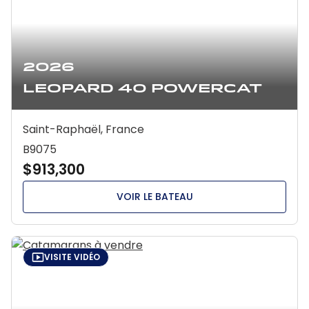
2026
Leopard 40 Powercat
Saint-Raphaël, France
B9075
$913,300
VOIR LE BATEAU
VISITE VIDÉO