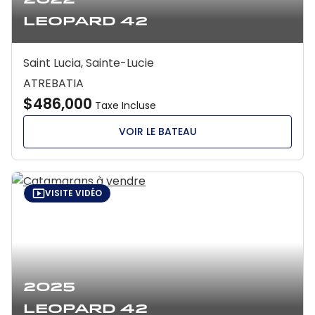
2022
Leopard 42
Saint Lucia, Sainte-Lucie
ATREBATIA
$486,000
Taxe Incluse
VOIR LE BATEAU
VISITE VIDÉO
2025
Leopard 42