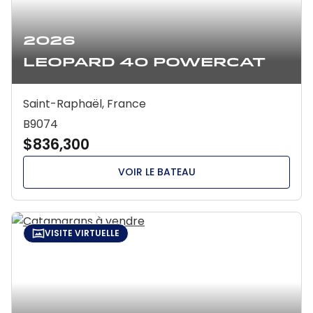
2026
Leopard 40 Powercat
Saint-Raphaël, France
B9074
$836,300
VOIR LE BATEAU
VISITE VIRTUELLE