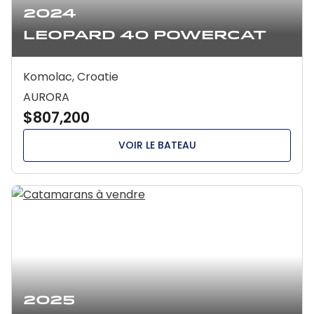
2024
Leopard 40 Powercat
Komolac, Croatie
AURORA
$807,200
VOIR LE BATEAU
2025