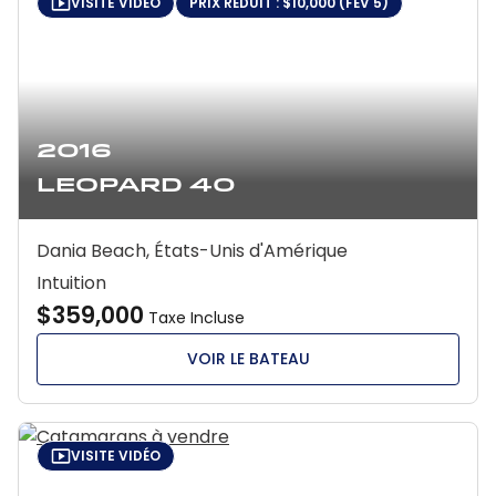
VISITE VIDÉO
PRIX RÉDUIT : $10,000 (FÉV 5)
2016
Leopard 40
Dania Beach, États-Unis d'Amérique
Intuition
$359,000
Taxe Incluse
VOIR LE BATEAU
VISITE VIDÉO