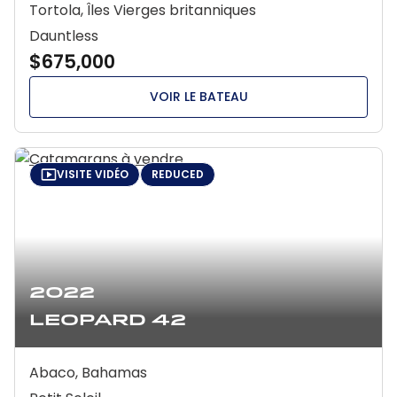
Tortola, Îles Vierges britanniques
Dauntless
$675,000
VOIR LE BATEAU
VISITE VIDÉO
REDUCED
2022
Leopard 42
Abaco, Bahamas