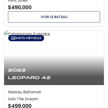
Petit Soleil
$490,000
VOIR LE BATEAU
VISITE VIRTUELLE
2022
Leopard 42
Nassau, Bahamas
Livin The Dream
$499,000