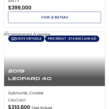
SALTY
$399,000
VOIR LE BATEAU
VISITE VIRTUELLE
PRIX RÉDUIT : $74,900 (JUIN 30)
2019
Leopard 40
Dubrovnik, Croatie
CALCULO
$310,600
Taxe Incluse