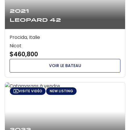
2021
Leopard 42
Procida, Italie
Nicot
$460,800
VOIR LE BATEAU
VISITE VIDÉO
NEW LISTING