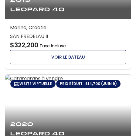
2019
Leopard 40
Marina, Croatie
SAN FREDELAU II
$322,200
Taxe Incluse
VOIR LE BATEAU
VISITE VIRTUELLE
PRIX RÉDUIT : $14,700 (JUIN 9)
2020
Leopard 40