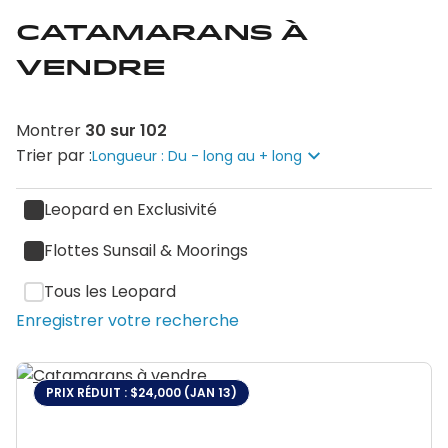
Catamarans à
vendre
Montrer
30
sur
102
Trier par :
Longueur : Du - long au + long
Leopard en Exclusivité
Flottes Sunsail & Moorings
Tous les Leopard
Enregistrer votre recherche
PRIX RÉDUIT : $24,000 (JAN 13)