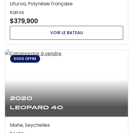
Uturoa, Polynésie française
Kairos
$379,900
VOIR LE BATEAU
SOUS OFFRE
2020
Leopard 40
Mahe, Seychelles