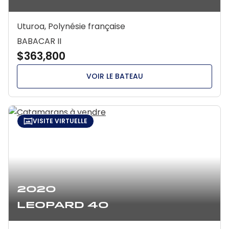
Uturoa, Polynésie française
BABACAR II
$363,800
VOIR LE BATEAU
VISITE VIRTUELLE
2020
Leopard 40