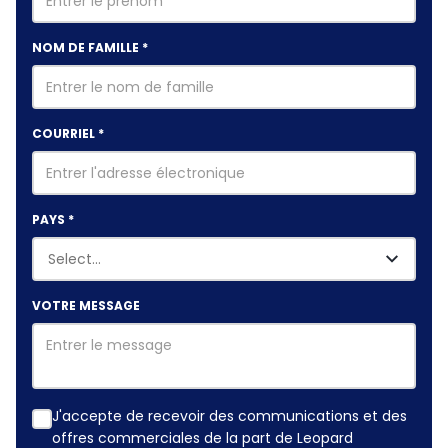
NOM DE FAMILLE
*
COURRIEL
*
PAYS
*
VOTRE MESSAGE
J'accepte de recevoir des communications et des
offres commerciales de la part de Leopard