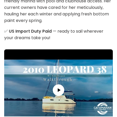
friendly marina with pool and clubhouse access. Her
current owners have cared for her meticulously,
hauling her each winter and applying fresh bottom
paint every spring.
✅
US Import Duty Paid
— ready to sail wherever
your dreams take you!