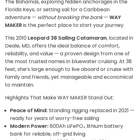
The Bahamas, exploring hidden anchorages in the
Florida Keys, or setting sail for a Caribbean
adventure —
without breaking the bank
—
WAY
MAKER
is the perfect place to start your journey.
This 2010
Leopard 38 Sailing Catamaran
, located in
Deale, MD, offers the ideal balance of comfort,
reliability, and value — a proven design from one of
the most trusted names in bluewater cruising. At 38
feet, she’s large enough to live aboard or cruise with
family and friends, yet manageable and economical
to maintain.
Highlights That Make WAY MAKER Stand Out:
Peace of Mind:
Standing rigging replaced in 2021 —
ready for years of worry-free sailing
Modern Power:
600Ah LiFePO₄ lithium battery
bank for reliable, off-grid living