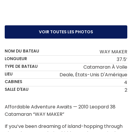
VOIR TOUTES LES PHOTOS
NOM DU BATEAU
WAY MAKER
LONGUEUR
37.5’
TYPE DE BATEAU
Catamaran À Voile
LIEU
Deale, États-Unis D'Amérique
CABINES
4
SALLE D'EAU
2
Affordable Adventure Awaits — 2010 Leopard 38
Catamaran “WAY MAKER”
If you’ve been dreaming of island-hopping through