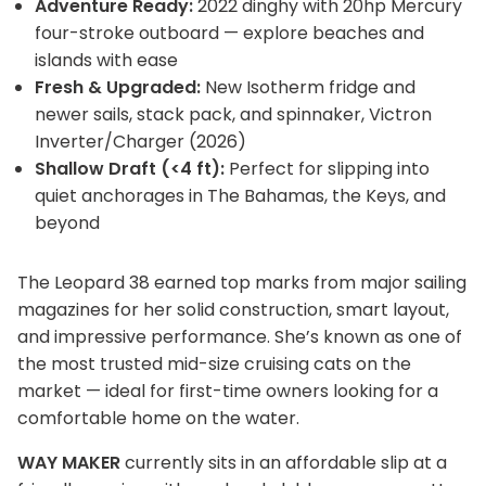
Adventure Ready:
2022 dinghy with 20hp Mercury
four-stroke outboard — explore beaches and
islands with ease
Fresh & Upgraded:
New Isotherm fridge and
newer sails, stack pack, and spinnaker, Victron
Inverter/Charger (2026)
Shallow Draft (<4 ft):
Perfect for slipping into
quiet anchorages in The Bahamas, the Keys, and
beyond
The Leopard 38 earned top marks from major sailing
magazines for her solid construction, smart layout,
and impressive performance. She’s known as one of
the most trusted mid-size cruising cats on the
market — ideal for first-time owners looking for a
comfortable home on the water.
WAY MAKER
currently sits in an affordable slip at a