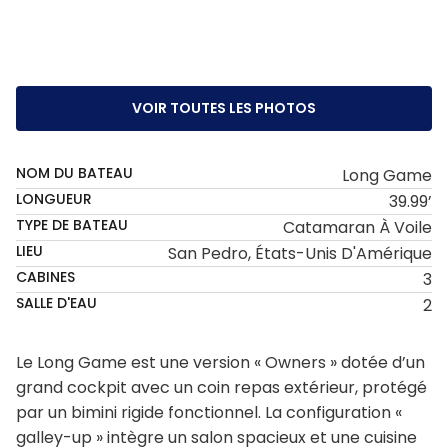
VOIR TOUTES LES PHOTOS
NOM DU BATEAU
Long Game
LONGUEUR
39.99’
TYPE DE BATEAU
Catamaran À Voile
LIEU
San Pedro, États-Unis D'Amérique
CABINES
3
SALLE D'EAU
2
Le Long Game est une version « Owners » dotée d’un
grand cockpit avec un coin repas extérieur, protégé
par un bimini rigide fonctionnel. La configuration «
galley-up » intègre un salon spacieux et une cuisine