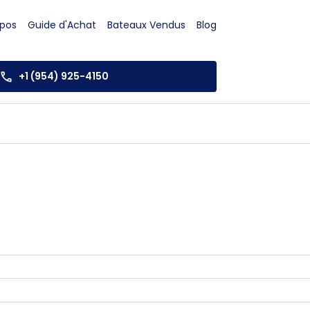
opos
Guide d'Achat
Bateaux Vendus
Blog
+1 (954) 925-4150