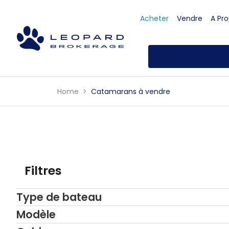
Acheter
Vendre
A Pr
Home
Catamarans à vendre
Filtres
Type de bateau
Modèle