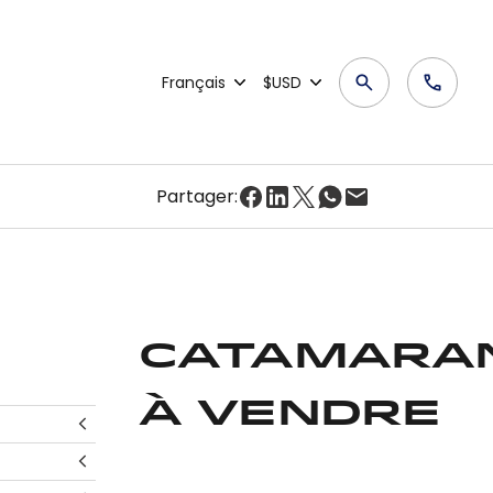
Français
$USD
Partager:
Catamara
à vendre