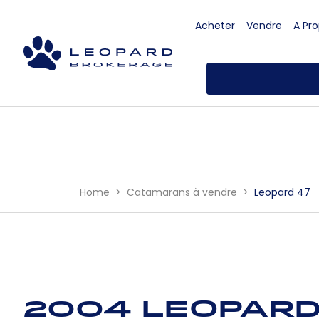
Acheter
Vendre
A Pr
Home
Catamarans à vendre
Leopard 47
2004 Leopard