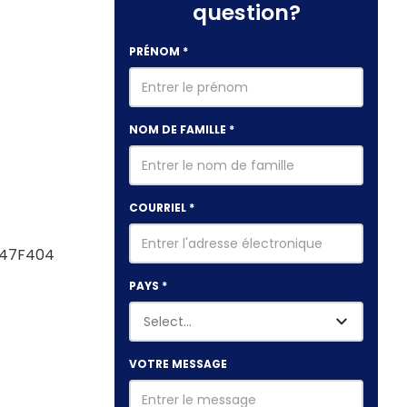
question?
PRÉNOM
*
NOM DE FAMILLE
*
COURRIEL
*
047F404
PAYS
*
VOTRE MESSAGE