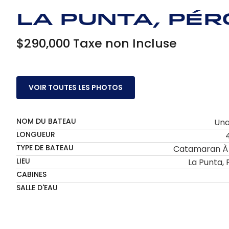
La Punta, Pér
$290,000 Taxe non Incluse
VOIR TOUTES LES PHOTOS
NOM DU BATEAU
Una
LONGUEUR
TYPE DE BATEAU
Catamaran À 
LIEU
La Punta, 
CABINES
SALLE D'EAU