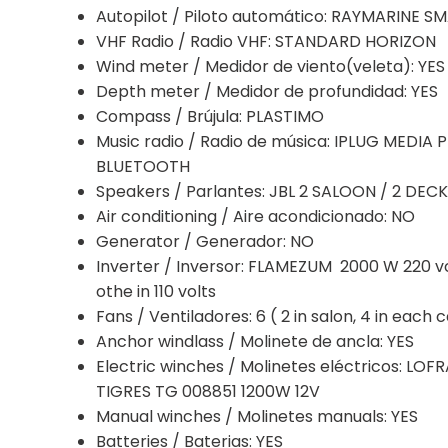
Autopilot / Piloto automático: RAYMARINE S
VHF Radio / Radio VHF: STANDARD HORIZON
Wind meter / Medidor de viento(veleta): YES
Depth meter / Medidor de profundidad: YES
Compass / Brújula: PLASTIMO
Music radio / Radio de música: IPLUG MEDIA 
BLUETOOTH
Speakers / Parlantes: JBL 2 SALOON / 2 DECK
Air conditioning / Aire acondicionado: NO
Generator / Generador: NO
Inverter / Inversor: FLAMEZUM 2000 W 220 vo
othe in 110 volts
Fans / Ventiladores: 6 ( 2 in salon, 4 in each 
Anchor windlass / Molinete de ancla: YES
Electric winches / Molinetes eléctricos: LOF
TIGRES TG 008851 1200W 12V
Manual winches / Molinetes manuals: YES
Batteries / Baterias: YES