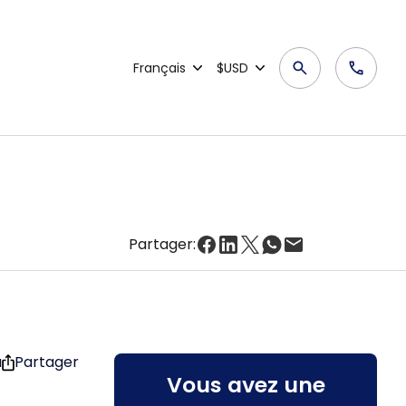
Français
$USD
Partager:
u
Partager
Vous avez une