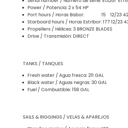
Serial number / Número de serie: E13261 E17
Power / Potencia: 2 x 54 HP
Port hours / Horas Babor: 15 12/23 42
Starboard hours / Horas Estribor: 177 12/23 4
Propellers / Hélices: 3 BRONZE BLADES
Drive / Transmisión: DIRECT
TANKS / TANQUES
Fresh water / Agua fresca: 211 GAL
Black water / Aguas negras: 30 GAL
Fuel / Combustible: 158 GAL
SAILS & RIGGINGS / VELAS & APAREJOS