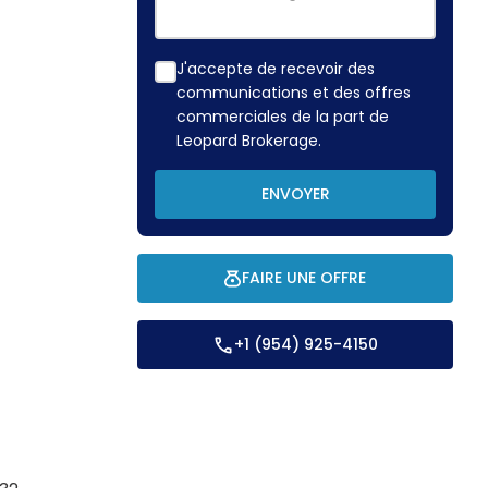
J'accepte de recevoir des
communications et des offres
commerciales de la part de
Leopard Brokerage.
ENVOYER
FAIRE UNE OFFRE
+1 (954) 925-4150