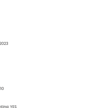
/2023
10
tina: YES