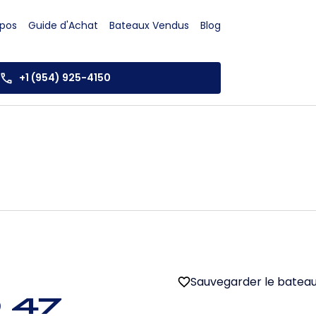
opos
Guide d'Achat
Bateaux Vendus
Blog
+1 (954) 925-4150
Sauvegarder le batea
 47