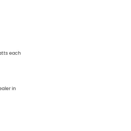
watts each
ler in