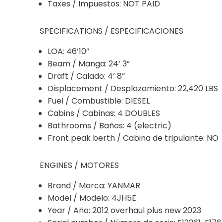
Taxes / Impuestos: NOT PAID
SPECIFICATIONS / ESPECIFICACIONES
LOA: 46’10”
Beam / Manga: 24’ 3”
Draft / Calado: 4’ 8”
Displacement / Desplazamiento: 22,420 LBS
Fuel / Combustible: DIESEL
Cabins / Cabinas: 4 DOUBLES
Bathrooms / Baños: 4 (electric)
Front peak berth / Cabina de tripulante: NO
ENGINES / MOTORES
Brand / Marca: YANMAR
Model / Modelo: 4JH5E
Year / Año: 2012 overhaul plus new 2023