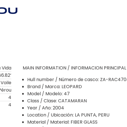
ou
 Vida
MAIN INFORMATION / INFORMACION PRINCIPAL
46.82’
Hull number / Número de casco: ZA-RAC47
Voile
Brand / Marca: LEOPARD
Pérou
Model / Modelo: 47
4
Class / Clase: CATAMARAN
4
Year / Año: 2004
Location / Ubicación: LA PUNTA, PERU
Material / Material: FIBER GLASS