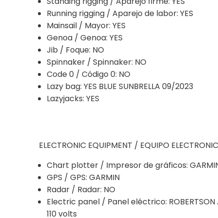
Standing rigging / Aparejo firme: YES
Running rigging / Aparejo de labor: YES
Mainsail / Mayor: YES
Genoa / Genoa: YES
Jib / Foque: NO
Spinnaker / Spinnaker: NO
Code 0 / Código 0: NO
Lazy bag: YES BLUE SUNBRELLA 09/2023
Lazyjacks: YES
ELECTRONIC EQUIPMENT / EQUIPO ELECTRONI
Chart plotter / Impresor de gráficos: GARMI
GPS / GPS: GARMIN
Radar / Radar: NO
Electric panel / Panel eléctrico: ROBERTSO
110 volts