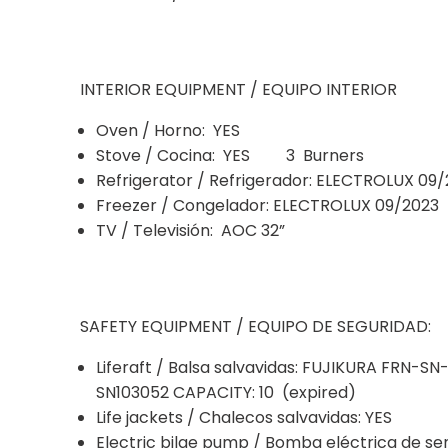
INTERIOR EQUIPMENT / EQUIPO INTERIOR
Oven / Horno: YES
Stove / Cocina: YES 3 Burners
Refrigerator / Refrigerador: ELECTROLUX 09
Freezer / Congelador: ELECTROLUX 09/2023
TV / Televisión: AOC 32”
SAFETY EQUIPMENT / EQUIPO DE SEGURIDAD:
Liferaft / Balsa salvavidas: FUJIKURA FRN-SN-
SN103052 CAPACITY: 10 (expired)
Life jackets / Chalecos salvavidas: YES
Electric bilge pump / Bomba eléctrica de sen