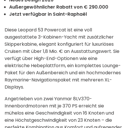
Außergewöhnlicher Rabatt von € 290.000
Jetzt verfügbar in Saint-Raphaël
Diese Leopard 53 Powercat ist eine voll
ausgestattete 3-Kabinen-Yacht mit zusätzlicher
Skipperkabine, elegant konfiguriert für luxuriöses
Cruisen mit über 1,8 Mio. € an Ausstattungswert. Sie
verfügt über High-End-Optionen wie eine
elektrische Hebeplattform, ein komplettes Lounge-
Paket für den Außenbereich und ein hochmodernes
Raymarine-Navigationspaket mit mehreren XL-
Displays.
Angetrieben von zwei Yanmar 8LV370-
Innenbordmotoren mit je 370 PS erreicht sie
mühelos eine Geschwindigkeit von 16 Knoten und
eine Höchstgeschwindigkeit von 23 Knoten – die
perfekte Kombination aus Komfort und aufregender