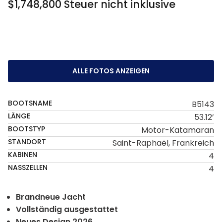
$1,748,800 Steuer nicht inklusive
ALLE FOTOS ANZEIGEN
BOOTSNAME
B5143
LÄNGE
53.12’
BOOTSTYP
Motor-Katamaran
STANDORT
Saint-Raphaël, Frankreich
KABINEN
4
NASSZELLEN
4
Brandneue Jacht
Vollständig ausgestattet
Neues Design 2026