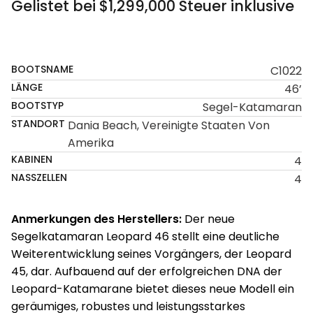
Gelistet bei $1,299,000 Steuer inklusive
SOLD
BOOTSNAME
C1022
LÄNGE
46’
BOOTSTYP
Segel-Katamaran
STANDORT
Dania Beach, Vereinigte Staaten Von
Amerika
KABINEN
4
NASSZELLEN
4
Anmerkungen des Herstellers:
Der neue
Segelkatamaran Leopard 46 stellt eine deutliche
Weiterentwicklung seines Vorgängers, der Leopard
45, dar. Aufbauend auf der erfolgreichen DNA der
Leopard-Katamarane bietet dieses neue Modell ein
geräumiges, robustes und leistungsstarkes