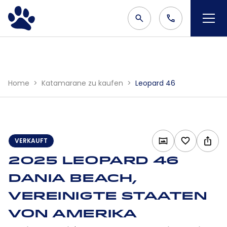
Home
Katamarane zu kaufen
Leopard 46
VERKAUFT
2025 Leopard 46
Dania Beach,
Vereinigte Staaten
von Amerika