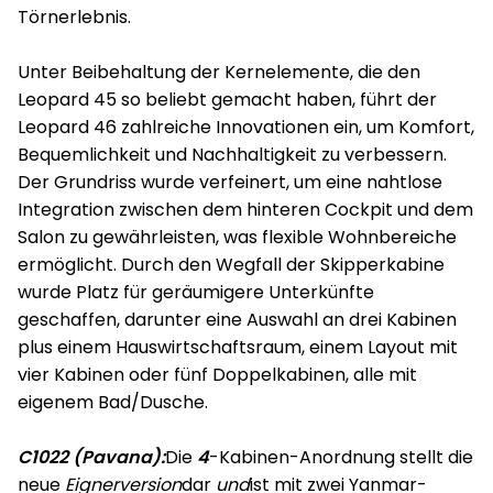
Törnerlebnis.
Unter Beibehaltung der Kernelemente, die den
Leopard 45 so beliebt gemacht haben, führt der
Leopard 46 zahlreiche Innovationen ein, um Komfort,
Bequemlichkeit und Nachhaltigkeit zu verbessern.
Der Grundriss wurde verfeinert, um eine nahtlose
Integration zwischen dem hinteren Cockpit und dem
Salon zu gewährleisten, was flexible Wohnbereiche
ermöglicht. Durch den Wegfall der Skipperkabine
wurde Platz für geräumigere Unterkünfte
geschaffen, darunter eine Auswahl an drei Kabinen
plus einem Hauswirtschaftsraum, einem Layout mit
vier Kabinen oder fünf Doppelkabinen, alle mit
eigenem Bad/Dusche.
C1022 (Pavana):
Die
4
-Kabinen-Anordnung stellt die
neue
Eignerversion
dar
und
ist mit zwei Yanmar-