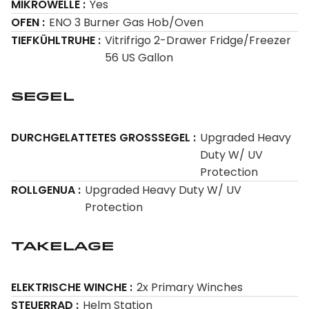
MIKROWELLE
Yes
OFEN
ENO 3 Burner Gas Hob/Oven
TIEFKÜHLTRUHE
Vitrifrigo 2-Drawer Fridge/Freezer
56 US Gallon
Segel
DURCHGELATTETES GROSSSEGEL
Upgraded Heavy
Duty W/ UV
Protection
ROLLGENUA
Upgraded Heavy Duty W/ UV
Protection
Takelage
ELEKTRISCHE WINCHE
2x Primary Winches
STEUERRAD
Helm Station