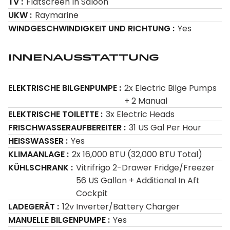
TV
Flatscreen In Saloon
UKW
Raymarine
WINDGESCHWINDIGKEIT UND RICHTUNG
Yes
Innenausstattung
ELEKTRISCHE BILGENPUMPE
2x Electric Bilge Pumps
+ 2 Manual
ELEKTRISCHE TOILETTE
3x Electric Heads
FRISCHWASSERAUFBEREITER
31 US Gal Per Hour
HEISSWASSER
Yes
KLIMAANLAGE
2x 16,000 BTU (32,000 BTU Total)
KÜHLSCHRANK
Vitrifrigo 2-Drawer Fridge/Freezer
56 US Gallon + Additional In Aft
Cockpit
LADEGERÄT
12v Inverter/Battery Charger
MANUELLE BILGENPUMPE
Yes