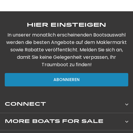
Hier einsteigen
In unserer monatlich erscheinenden Bootsauswahl
werden die besten Angebote auf dem Maklermarkt
sowie Rabatte veröffentlicht. Melden Sie sich an,
damit Sie keine Gelegenheit verpassen, Ihr
Traumboot zu finden!
ABONNIEREN
CONNECT
Leopard Catamarans Brokerage
MORE BOATS FOR SALE