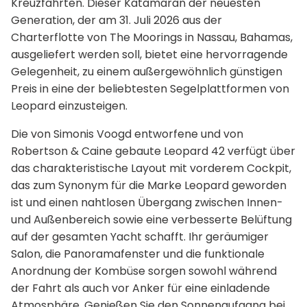
Kreuzfahrten. Dieser Katamaran der neuesten
Generation, der am 31. Juli 2026 aus der
Charterflotte von The Moorings in Nassau, Bahamas,
ausgeliefert werden soll, bietet eine hervorragende
Gelegenheit, zu einem außergewöhnlich günstigen
Preis in eine der beliebtesten Segelplattformen von
Leopard einzusteigen.
Die von Simonis Voogd entworfene und von
Robertson & Caine gebaute Leopard 42 verfügt über
das charakteristische Layout mit vorderem Cockpit,
das zum Synonym für die Marke Leopard geworden
ist und einen nahtlosen Übergang zwischen Innen-
und Außenbereich sowie eine verbesserte Belüftung
auf der gesamten Yacht schafft. Ihr geräumiger
Salon, die Panoramafenster und die funktionale
Anordnung der Kombüse sorgen sowohl während
der Fahrt als auch vor Anker für eine einladende
Atmosphäre. Genießen Sie den Sonnenaufgang bei