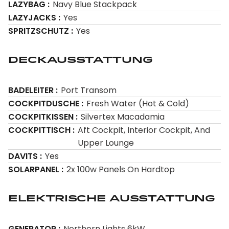
LAZYBAG
Navy Blue Stackpack
LAZYJACKS
Yes
SPRITZSCHUTZ
Yes
Deckausstattung
BADELEITER
Port Transom
COCKPITDUSCHE
Fresh Water (Hot & Cold)
COCKPITKISSEN
Silvertex Macadamia
COCKPITTISCH
Aft Cockpit, Interior Cockpit, And
Upper Lounge
DAVITS
Yes
SOLARPANEL
2x 100w Panels On Hardtop
Elektrische Ausstattung
GENERATOR
Northern Lights 6kW