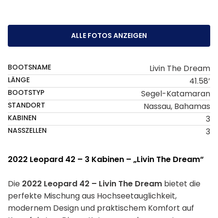
ALLE FOTOS ANZEIGEN
BOOTSNAME
Livin The Dream
LÄNGE
41.58’
BOOTSTYP
Segel-Katamaran
STANDORT
Nassau, Bahamas
KABINEN
3
NASSZELLEN
3
2022 Leopard 42 – 3 Kabinen – „Livin The Dream“
Die
2022 Leopard 42 – Livin The Dream
bietet die
perfekte Mischung aus Hochseetauglichkeit,
modernem Design und praktischem Komfort auf