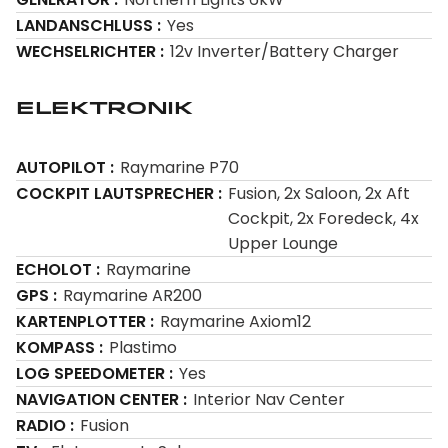
LANDANSCHLUSS
Yes
WECHSELRICHTER
12v Inverter/Battery Charger
Elektronik
AUTOPILOT
Raymarine P70
COCKPIT LAUTSPRECHER
Fusion, 2x Saloon, 2x Aft
Cockpit, 2x Foredeck, 4x
Upper Lounge
ECHOLOT
Raymarine
GPS
Raymarine AR200
KARTENPLOTTER
Raymarine Axiom12
KOMPASS
Plastimo
LOG SPEEDOMETER
Yes
NAVIGATION CENTER
Interior Nav Center
RADIO
Fusion