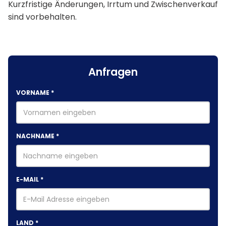
Kurzfristige Änderungen, Irrtum und Zwischenverkauf
sind vorbehalten.
Anfragen
VORNAME
*
NACHNAME
*
E-MAIL
*
LAND
*