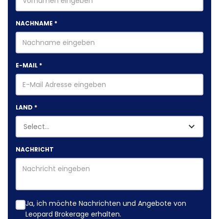
NACHNAME
*
E-MAIL
*
LAND
*
NACHRICHT
Ja, ich möchte Nachrichten und Angebote von
Leopard Brokerage erhalten.