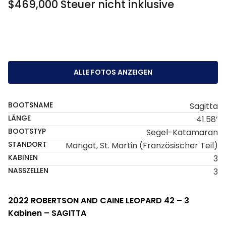
$469,000 Steuer nicht inklusive
ALLE FOTOS ANZEIGEN
BOOTSNAME
Sagitta
LÄNGE
41.58’
BOOTSTYP
Segel-Katamaran
STANDORT
Marigot, St. Martin (französischer Teil)
KABINEN
3
NASSZELLEN
3
2022 ROBERTSON AND CAINE LEOPARD 42 – 3
Kabinen – SAGITTA