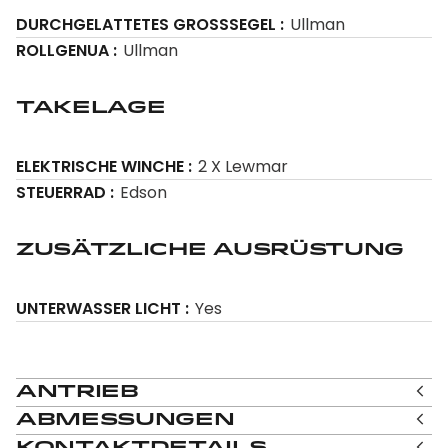
DURCHGELATTETES GROSSSEGEL
Ullman
ROLLGENUA
Ullman
Takelage
ELEKTRISCHE WINCHE
2 X Lewmar
STEUERRAD
Edson
ZusÄtzliche AusrÜstung
UNTERWASSER LICHT
Yes
Antrieb
Abmessungen
Kontaktdetails