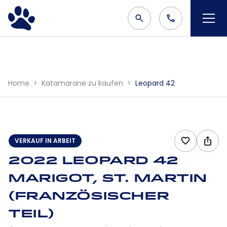
Home
Katamarane zu kaufen
Leopard 42
VERKAUF IN ARBEIT
2022 Leopard 42
Marigot, St. Martin
(französischer
Teil)