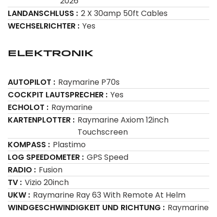
2026
LANDANSCHLUSS
2 X 30amp 50ft Cables
WECHSELRICHTER
Yes
Elektronik
AUTOPILOT
Raymarine P70s
COCKPIT LAUTSPRECHER
Yes
ECHOLOT
Raymarine
KARTENPLOTTER
Raymarine Axiom 12inch
Touchscreen
KOMPASS
Plastimo
LOG SPEEDOMETER
GPS Speed
RADIO
Fusion
TV
Vizio 20inch
UKW
Raymarine Ray 63 With Remote At Helm
WINDGESCHWINDIGKEIT UND RICHTUNG
Raymarine