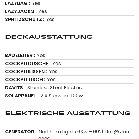
LAZYBAG
Yes
LAZYJACKS
Yes
SPRITZSCHUTZ
Yes
Deckausstattung
BADELEITER
Yes
COCKPITDUSCHE
Yes
COCKPITKISSEN
Yes
COCKPITTISCH
Yes
DAVITS
Stainless Steel Electric
SOLARPANEL
2 X Sunware 100w
Elektrische Ausstattung
GENERATOR
Northern Lights 6Kw – 6921 Hrs @ Jan