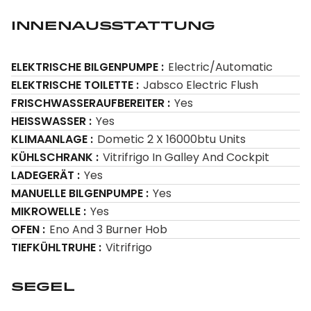
Innenausstattung
ELEKTRISCHE BILGENPUMPE
Electric/Automatic
ELEKTRISCHE TOILETTE
Jabsco Electric Flush
FRISCHWASSERAUFBEREITER
Yes
HEISSWASSER
Yes
KLIMAANLAGE
Dometic 2 X 16000btu Units
KÜHLSCHRANK
Vitrifrigo In Galley And Cockpit
LADEGERÄT
Yes
MANUELLE BILGENPUMPE
Yes
MIKROWELLE
Yes
OFEN
Eno And 3 Burner Hob
TIEFKÜHLTRUHE
Vitrifrigo
Segel