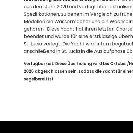
aus dem Jahr 2020 und verfügt über aktualisie
Spezifikationen, zu denen im Vergleich zu früh
Modellen ein Wassermacher und ein Wechselri
gehören.
Diese Yacht hat ihren letzten Charte
beendet und wurde für eine erstklassige Über
St. Lucia verlegt. Die Yacht wird intern beguta
anschließend in St. Lucia in die Auslaufphase ü
Verfügbarkeit: Diese Überholung wird bis Oktober/
2026 abgeschlossen sein, sodass die Yacht für eine
segelbereit ist.