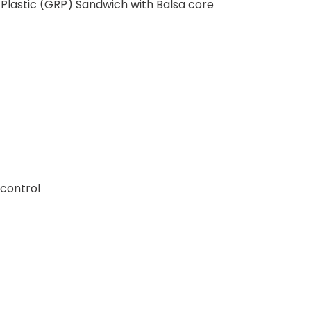
lastic (GRP) Sandwich with Balsa core
 control