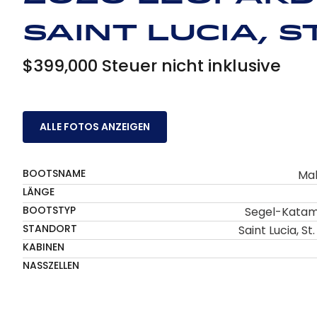
Saint Lucia, St
$399,000 Steuer nicht inklusive
ALLE FOTOS ANZEIGEN
BOOTSNAME
Ma
LÄNGE
BOOTSTYP
Segel-Kata
STANDORT
Saint Lucia, St.
KABINEN
NASSZELLEN