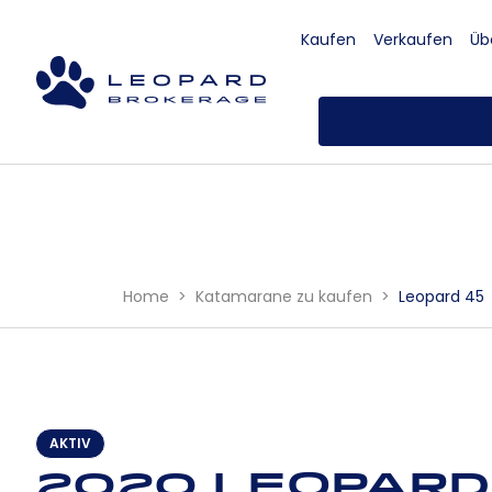
Kaufen
Verkaufen
Üb
Home
Katamarane zu kaufen
Leopard 45
AKTIV
2020 Leopard