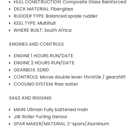
HULL CONSTRUCTION: Composite Glass Reinforced P
DECK MATERIAL: Fiberglass
RUDDER TYPE: Balanced spade rudder
KEEL TYPE: Multihull
WHERE BUILT: South Africa
ENGINES AND CONTROLS
ENGINE 1 HOURS RUN/DATE:
ENGINE 2 HOURS RUN/DATE:
GEARBOX: SD60
CONTROLS: Morse double lever throttle / gearshift
COOLING SYSTEM: Raw water
SAILS AND RIGGING
MAIN: Ullman Fully battened main
JIB: Roller Furling Genoa
SPAR MAKER/MATERIAL: Z-spars/Aluminum