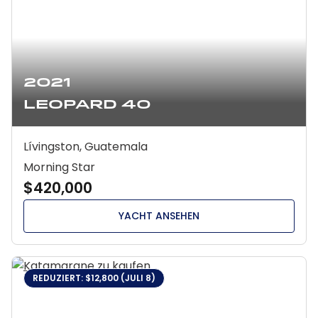
2021
Leopard 40
Lívingston, Guatemala
Morning Star
$420,000
YACHT ANSEHEN
REDUZIERT: $12,800 (JULI 8)