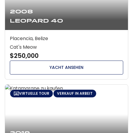
2008
Leopard 40
Placencia, Belize
Cat's Meow
$250,000
YACHT ANSEHEN
VIRTUELLE TOUR
VERKAUF IN ARBEIT