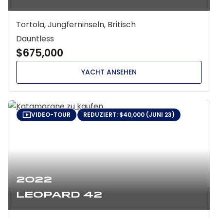
Tortola, Jungferninseln, Britisch
Dauntless
$675,000
YACHT ANSEHEN
VIDEO-TOUR
REDUZIERT: $40,000 (JUNI 23)
2022
Leopard 42