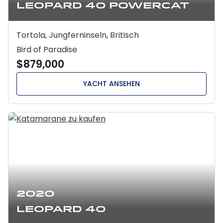
Leopard 40 Powercat
Tortola, Jungferninseln, Britisch
Bird of Paradise
$879,000
YACHT ANSEHEN
2020
Leopard 40