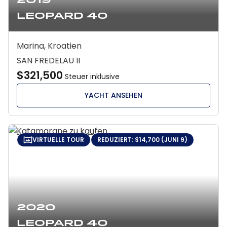
2019
Leopard 40
Marina, Kroatien
SAN FREDELAU II
$321,500
Steuer inklusive
YACHT ANSEHEN
VIRTUELLE TOUR
REDUZIERT: $14,700 (JUNI 9)
2020
Leopard 40