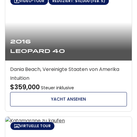
VIDEO-TOUR
REDUZIERT: $10,000 (FEB. 5)
2016
Leopard 40
Dania Beach, Vereinigte Staaten von Amerika
Intuition
$359,000
Steuer inklusive
YACHT ANSEHEN
VIRTUELLE TOUR