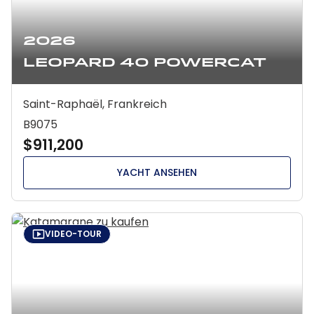
2026
Leopard 40 Powercat
Saint-Raphaël, Frankreich
B9075
$911,200
YACHT ANSEHEN
VIDEO-TOUR