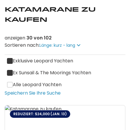
Katamarane zu
kaufen
anzeigen
30
von
102
Sortieren nach:
Länge: kurz - lang
Exklusive Leopard Yachten
Ex Sunsail & The Moorings Yachten
Alle Leopard Yachten
Speichern Sie Ihre Suche
REDUZIERT: $24,000 (JAN. 13)