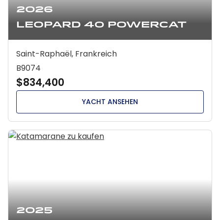
2026
Leopard 40 Powercat
Saint-Raphaël, Frankreich
B9074
$834,400
YACHT ANSEHEN
2025