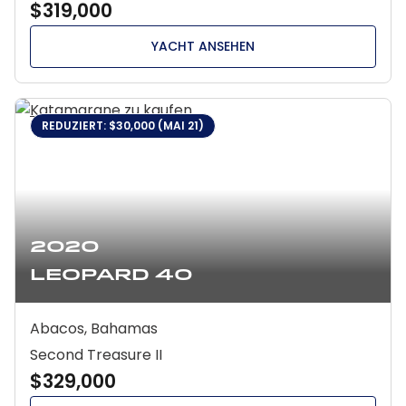
$319,000
YACHT ANSEHEN
REDUZIERT: $30,000 (MAI 21)
2020
Leopard 40
Abacos, Bahamas
Second Treasure II
$329,000