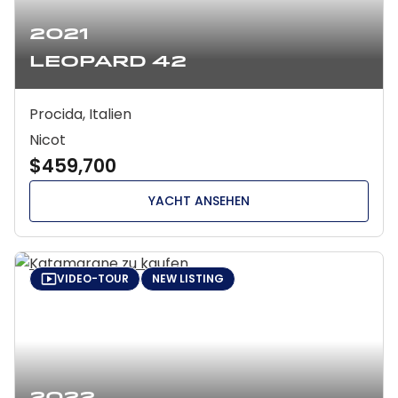
2021
Leopard 42
Procida, Italien
Nicot
$459,700
YACHT ANSEHEN
VIDEO-TOUR
NEW LISTING