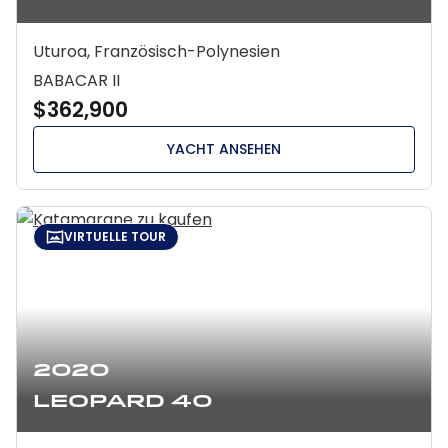
Uturoa, Französisch-Polynesien
BABACAR II
$362,900
YACHT ANSEHEN
VIRTUELLE TOUR
2020
Leopard 40