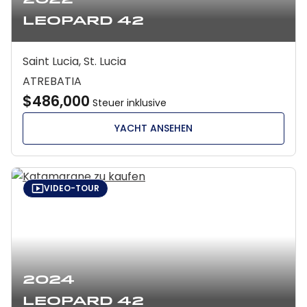
2022
Leopard 42
Saint Lucia, St. Lucia
ATREBATIA
$486,000
Steuer inklusive
YACHT ANSEHEN
VIDEO-TOUR
2024
Leopard 42