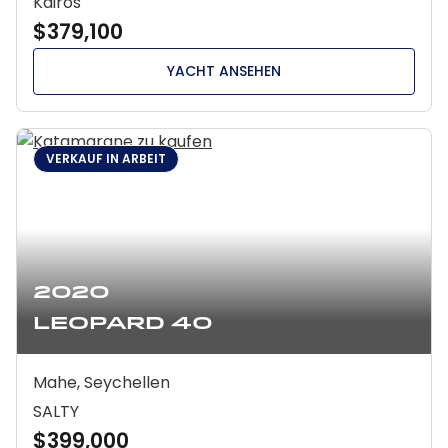
Kairos
$379,100
YACHT ANSEHEN
VERKAUF IN ARBEIT
2020
Leopard 40
Mahe, Seychellen
SALTY
$399,000