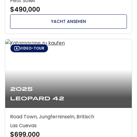
Petit Soleil
$490,000
YACHT ANSEHEN
VIDEO-TOUR
2025
Leopard 42
Road Town, Jungferninseln, Britisch
Las Cuevas
$699,000