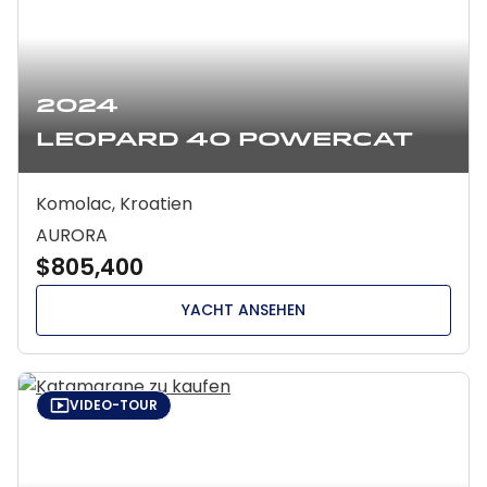
2024
Leopard 40 Powercat
Komolac, Kroatien
AURORA
$805,400
YACHT ANSEHEN
VIDEO-TOUR