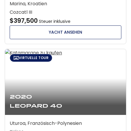
Marina, Kroatien
Cozcatl III
$397,500
Steuer inklusive
YACHT ANSEHEN
VIRTUELLE TOUR
2020
Leopard 40
Uturoa, Französisch-Polynesien