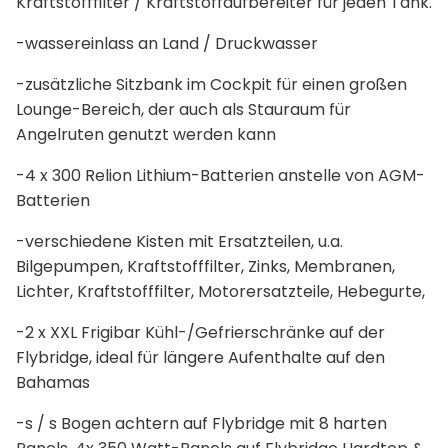
Kraftstofffilter / Kraftstoffaufbereiter für jeden Tank.
-wassereinlass an Land / Druckwasser
-zusätzliche Sitzbank im Cockpit für einen großen
Lounge-Bereich, der auch als Stauraum für
Angelruten genutzt werden kann
-4 x 300 Relion Lithium-Batterien anstelle von AGM-
Batterien
-verschiedene Kisten mit Ersatzteilen, u.a.
Bilgepumpen, Kraftstofffilter, Zinks, Membranen,
Lichter, Kraftstofffilter, Motorersatzteile, Hebegurte,
-2 x XXL Frigibar Kühl-/Gefrierschränke auf der
Flybridge, ideal für längere Aufenthalte auf den
Bahamas
-s / s Bogen achtern auf Flybridge mit 8 harten