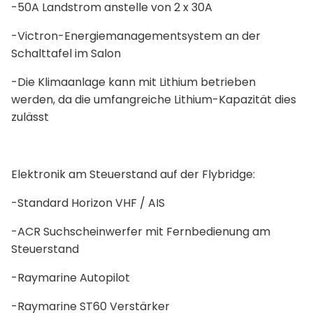
-50A Landstrom anstelle von 2 x 30A
-Victron-Energiemanagementsystem an der
Schalttafel im Salon
-Die Klimaanlage kann mit Lithium betrieben
werden, da die umfangreiche Lithium-Kapazität dies
zulässt
Elektronik am Steuerstand auf der Flybridge:
-Standard Horizon VHF / AIS
-ACR Suchscheinwerfer mit Fernbedienung am
Steuerstand
-Raymarine Autopilot
-Raymarine ST60 Verstärker