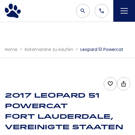
Home
Katamarane zu kaufen
Leopard 51 Powercat
2017 Leopard 51
Powercat
Fort Lauderdale,
Vereinigte Staaten