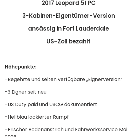
2017 Leopard 51 PC
3-Kabinen-Eigentümer-Version
ansässig in Fort Lauderdale
US-Zoll bezahlt
Höhepunkte:
-Begehrte und selten verfügbare „Eignerversion“
-3 Eigner seit neu
-US Duty paid und USCG dokumentiert
-Hellblau lackierter Rumpf
-Frischer Bodenanstrich und Fahrwerksservice Mai