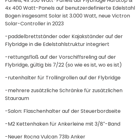
Panels, 4x 350 Watt-Panels auf Flybridge Hardtop &
4x 400 Watt-Panels auf benutzerdefinierte Edelstahl
Bogen insgesamt Solar ist 3.000 Watt, neue Victron
Solar-Controller in 2023
-paddelbrettständer oder Kajakständer auf der
Flybridge in die Edelstahlstruktur integriert
-rettungsfloß auf der Vorschiffsreling auf der
Flybridge, gültig bis 7/22 (so wie es ist, wo es ist)
-rutenhalter für Trollingrollen auf der Flybridge
-mehrere zusätzliche Schränke für zusätzlichen
Stauraum
-Salon: Flaschenhalter auf der Steuerbordseite
-M2 Kettenhaken für Ankerleine mit 3/8″-Band
-Neuer Rocna Vulcan 73lb Anker