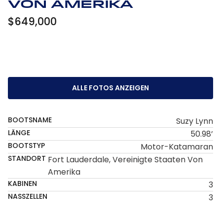
von Amerika
$649,000
ALLE FOTOS ANZEIGEN
BOOTSNAME
Suzy Lynn
LÄNGE
50.98’
BOOTSTYP
Motor-Katamaran
STANDORT
Fort Lauderdale, Vereinigte Staaten Von
Amerika
KABINEN
3
NASSZELLEN
3