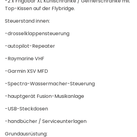
-2 x Frigobar XL Kühlschränke / Gefrierschränke mit
Top-Kissen auf der Flybridge.
Steuerstand innen:
-drosselklappensteuerung
-autopilot-Repeater
-Raymarine VHF
-Garmin XSV MFD
-Spectra-Wassermacher-Steuerung
-hauptgerät Fusion-Musikanlage
-USB-Steckdosen
-handbücher / Serviceunterlagen
Grundausrüstung: