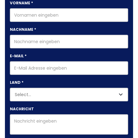
VORNAME
*
NACHNAME
*
E-MAIL
*
LAND
*
NACHRICHT