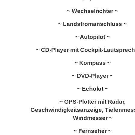
~ Wechselrichter ~
~ Landstromanschluss ~
~ Autopilot ~
~ CD-Player mit Cockpit-Lautsprech
~ Kompass ~
~ DVD-Player ~
~ Echolot ~
~ GPS-Plotter mit Radar,
Geschwindigkeitsanzeige, Tiefenmes
Windmesser ~
~ Fernseher ~