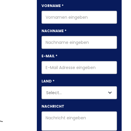
VORNAME
*
NACHNAME
*
E-MAIL
*
LAND
*
NACHRICHT
~