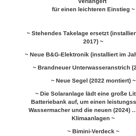
verlängert
für einen leichteren Einstieg ~
~ Stehendes Takelage ersetzt (installier
2017) ~
~ Neue B&G-Elektronik (installiert im Ja
~ Brandneuer Unterwasseranstrich (
~ Neue Segel (2022 montiert) ~
~ Die Solaranlage lädt eine große Li
Batteriebank auf, um einen leistungs
Wassermacher und die neuen (2024) …
Klimaanlagen ~
~ Bimini-Verdeck ~