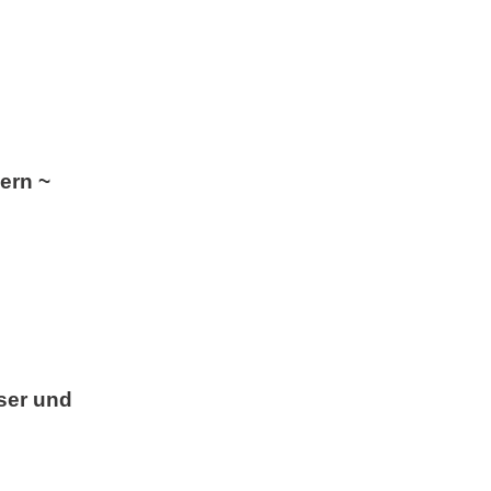
ern ~
ser und