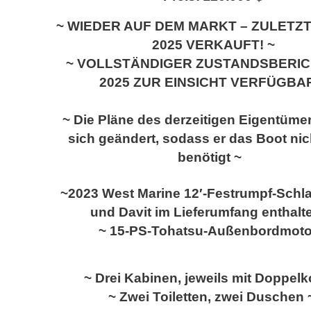
~ WIEDER AUF DEM MARKT – ZULETZT
2025 VERKAUFT! ~
~ VOLLSTÄNDIGER ZUSTANDSBERIC
2025 ZUR EINSICHT VERFÜGBA
~ Die Pläne des derzeitigen Eigentüme
sich geändert, sodass er das Boot ni
benötigt ~
~
2023 West Marine 12′-Festrumpf-Schl
und Davit im Lieferumfang enthalte
~ 15-PS-Tohatsu-Außenbordmoto
~ Drei Kabinen, jeweils mit Doppelk
~ Zwei Toiletten, zwei Duschen