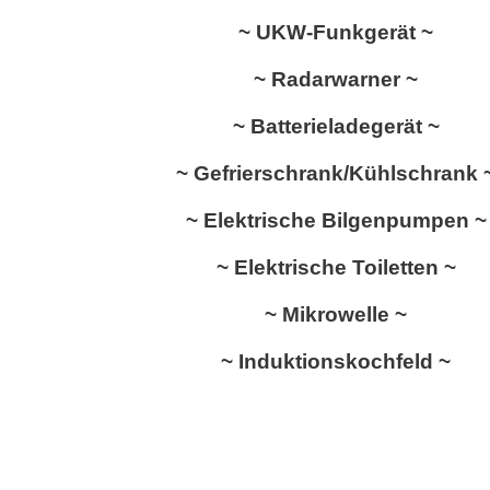
~ UKW-Funkgerät ~
~ Radarwarner ~
~ Batterieladegerät ~
~ Gefrierschrank/Kühlschrank 
~ Elektrische Bilgenpumpen ~
~ Elektrische Toiletten ~
~ Mikrowelle ~
~ Induktionskochfeld ~