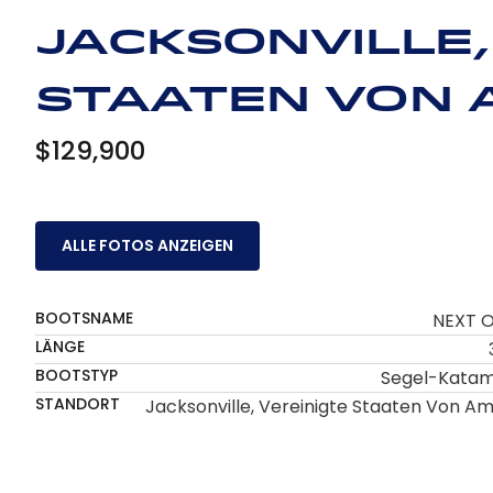
Jacksonville,
Staaten von 
$129,900
ALLE FOTOS ANZEIGEN
BOOTSNAME
NEXT O
LÄNGE
BOOTSTYP
Segel-Kata
STANDORT
Jacksonville, Vereinigte Staaten Von Am