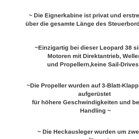
~ Die Eignerkabine ist privat und erstr
über die gesamte Länge des Steuerbor
~
Einzigartig bei dieser Leopard 38 s
Motoren mit Direktantrieb, Well
und Propellern,
keine Sail-Drives
~
Die Propeller wurden auf 3-Blatt-Klapp
aufgerüstet
für höhere Geschwindigkeiten und b
Handling ~
~ Die Heckausleger wurden um zwe