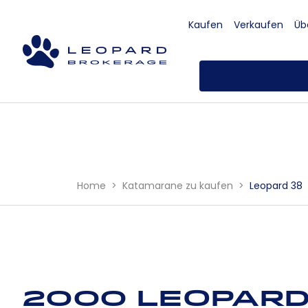
Kaufen
Verkaufen
Üb
Home
Katamarane zu kaufen
Leopard 38
2000 Leopard