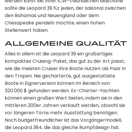
werden kann. Mit ihrer ICW-freundlichen Masthöhe
sollte die Leopard 39 für jeden, der saisonal zwischen
den Bahamas und Neuengland oder dem
Chesapeake pendeln möchte, einen hohen
Stellenwert haben.
Allgemeine Qualität
Alles in allem ist die Leopard 39 ein großartiges
kompaktes Cruising-Paket, das gut zu der Art passt,
wie die meisten Cruiser ihre Boote nutzen: als Paar in
den Tropen. Nie gecharterte, gut ausgestattete
Boote in Eignerversion können im Bereich von
320.000 $ gefunden werden. Ex-Charter-Yachten
können einen großen Wert bieten, indem sie in den
mittleren 200er Jahren verkauft werden, obwohl sie
vor längeren Törns mehr Ausstattung benötigen.
Noch budgetfreundlicher ist das Vorgängermodell,
die Leopard 384, die das gleiche Rumpfdesign hat.